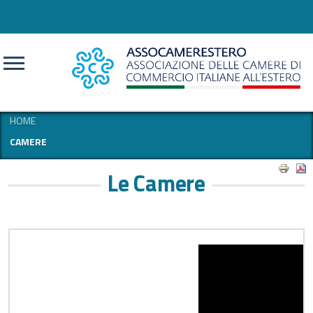
CERCA
HOME
CAMERE
Le Camere