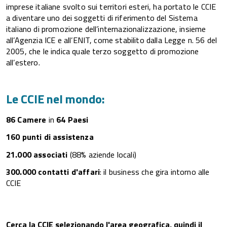
imprese italiane svolto sui territori esteri, ha portato le CCIE
a diventare uno dei soggetti di riferimento del Sistema
italiano di promozione dell’internazionalizzazione, insieme
all’Agenzia ICE e all’ENIT, come stabilito dalla Legge n. 56 del
2005, che le indica quale terzo soggetto di promozione
all’estero.
Le CCIE nel mondo:
86 Camere
in
64 Paesi
160 punti di assistenza
21.000 associati
(88% aziende locali)
300.000 contatti d'affari
: il business che gira intorno alle
CCIE
Cerca la CCIE selezionando l'area geografica, quindi il