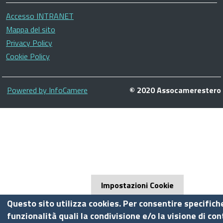
Accesso INTRANET
Mappa del sito
Privacy Policy
Cookie Policy
Piè
Powered by InfoCamere
© 2020 Assocamerestero
di
pagina
Impostazioni Cookie
Questo sito utilizza cookies. Per consentire specifich
funzionalità quali la condivisione e/o la visione di con