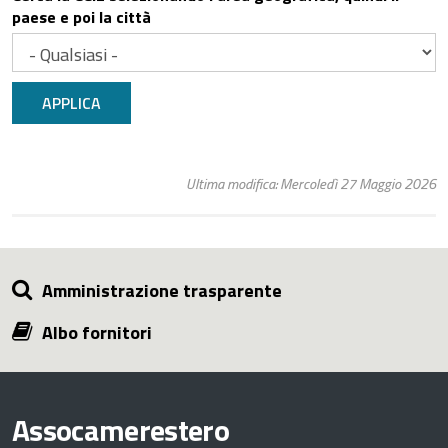
paese e poi la città
APPLICA
Ultima modifica: Mercoledì 27 Maggio 2026
Amministrazione trasparente
Albo fornitori
Assocamerestero