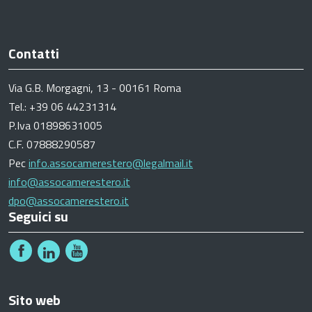
Contatti
Via G.B. Morgagni, 13 - 00161 Roma
Tel.: +39 06 44231314
P.Iva 01898631005
C.F. 07888290587
Pec
info.assocamerestero@legalmail.it
info@assocamerestero.it
dpo@assocamerestero.it
Seguici su
Sito web