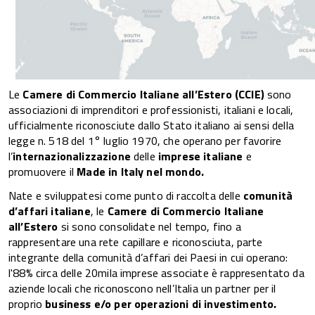
Le
Camere di Commercio Italiane all’Estero (CCIE)
sono
associazioni di imprenditori e professionisti, italiani e locali,
ufficialmente riconosciute dallo Stato italiano ai sensi della
legge n. 518 del 1° luglio 1970, che operano per favorire
l’
internazionalizzazione
delle
imprese italiane
e
promuovere il
Made in Italy nel mondo.
Nate e sviluppatesi come punto di raccolta delle
comunità
d’affari italiane
, le
Camere di Commercio Italiane
all’Estero
si sono consolidate nel tempo, fino a
rappresentare una rete capillare e riconosciuta, parte
integrante della comunità d’affari dei Paesi in cui operano:
l'88% circa delle 20mila imprese associate è rappresentato da
aziende locali che riconoscono nell’Italia un partner per il
proprio
business e/o per operazioni di investimento.