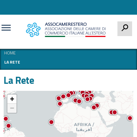
CERCA
HOME
LA RETE
La Rete
+
−