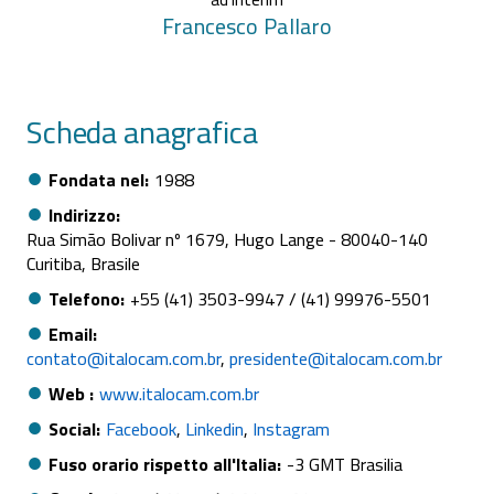
Francesco
Pallaro
Scheda anagrafica
Fondata nel
1988
Indirizzo
Rua Simão Bolivar nº 1679, Hugo Lange - 80040-140
Curitiba, Brasile
Telefono
+55 (41) 3503-9947 / (41) 99976-5501
Email
contato@italocam.com.br
presidente@italocam.com.br
Web
www.italocam.com.br
Social
Facebook
Linkedin
Instagram
Fuso orario rispetto all'Italia
-3 GMT Brasilia