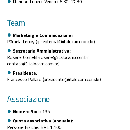
Orario
Lunedì
Venerdì
8.30
17.30
Team
Marketing e Comunicazione
Pâmela Leony (rp-external@italocam.com.br)
Segretaria Amministrativa
Rosane Cornehl (rosane@italocam.com.br;
contato@italocam.com.br)
Presidente
Francesco Pallaro (presidente@italocam.com.br)
Associazione
Numero Soci
135
Quota associativa (annuale)
Persone Fisiche: BRL 1.100