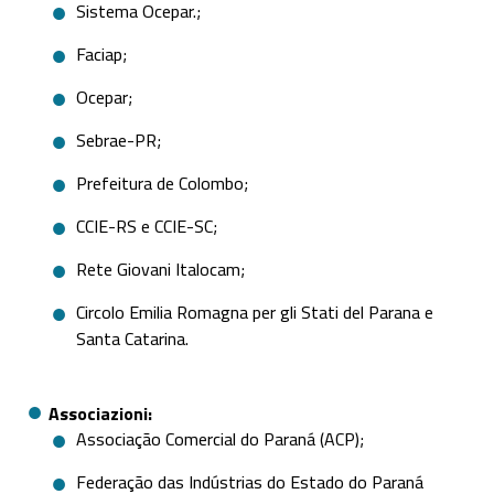
Sistema Ocepar.;
Faciap;
Ocepar;
Sebrae-PR;
Prefeitura de Colombo;
CCIE-RS e CCIE-SC;
Rete Giovani Italocam;
Circolo Emilia Romagna per gli Stati del Parana e
Santa Catarina.
Associazioni
Associação Comercial do Paraná (ACP);
Federação das Indústrias do Estado do Paraná