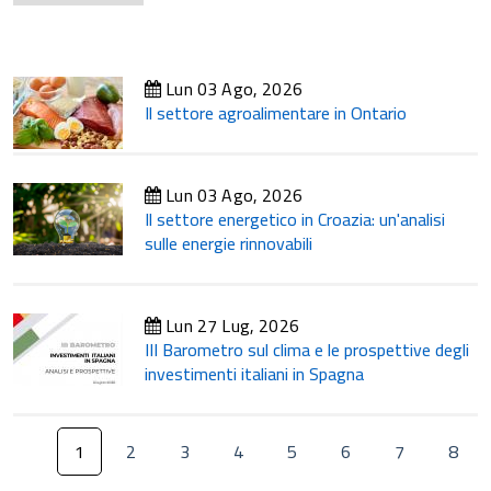
Lun 03 Ago, 2026
Il settore agroalimentare in Ontario
Lun 03 Ago, 2026
Il settore energetico in Croazia: un'analisi
sulle energie rinnovabili
Lun 27 Lug, 2026
III Barometro sul clima e le prospettive degli
investimenti italiani in Spagna
1
2
3
4
5
6
7
8