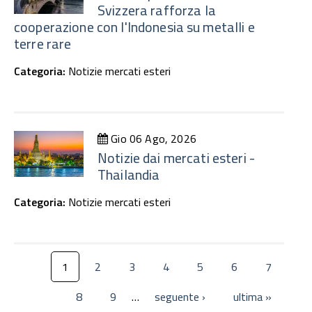
Svizzera rafforza la
cooperazione con l'Indonesia su metalli e
terre rare
Categoria:
Notizie mercati esteri
Gio 06 Ago, 2026
Notizie dai mercati esteri -
Thailandia
Categoria:
Notizie mercati esteri
1
2
3
4
5
6
7
8
9
…
seguente ›
ultima »