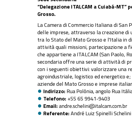
“Delegazione ITALCAM a Cuiabá-MT” per 
Grosso.
La Camera di Commercio Italiana di San P
delle imprese, attraverso la creazione di
tra lo Stato del Mato Grosso e l'Italia in 
attività quali missioni, partecipazione a f
che appartiene a ITALCAM (San Paolo, Ron
secondaria offre una serie di attività di 
con i seguenti obiettivi: valorizzare una r
agroindustriale, logistico ed energetico e
aziende del Mato Grosso e imprese italia
Indirizzo
Rua Polônia, angolo Rua Itáli
Telefono
+55 65 9941-9403
Email
andre.schelini@italcam.com.br
Referente
André Luiz Spinelli Schelini