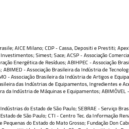
rasile; AICE Milano; CDP - Cassa, Depositi e Prestiti; Apex
 Investimentos; Simest; Sace; ACSP - Associação Comercia
ração Energética de Resíduos; ABIHPEC - Associação Brasil
; ABIMED - Associação Brasileira da Indústria de Tecnolog
MO - Associação Brasileira da Indústria de Artigos e Equi
sileira das Indústrias de Equipamentos, Ingredientes e Ac
ra da Indústria de Máquinas e Equipamentos; ABIMÓVEL - 
Indústrias do Estado de São Paulo; SEBRAE - Serviço Brasi
Estado de São Paulo; CTI - Centro Tec. da Informação Ren
 e Pequenas do Estado do Mato Grosso; Fundação Don Cab