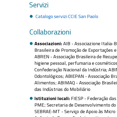
Servizi
Catalogo servizi CCIE San Paolo
Collaborazioni
Associazioni
AIB - Associazione Italia-B
Brasileira de Promoção de Exportações e
ABREN - Associação Brasileira de Recupe
higiene pessoal, perfumaria e cosméticos
Confederação Nacional da Indústria; ABI
Odontológicos; ABIEPAN - Associação Bra
Alimentos; ABIMAQ - Associação Brasilei
das Indústrias do Mobiliário
Istituzioni locali
FIESP - Federação das 
PME; Secretaria de Desenvolvimento do 
SEBRAE-MT - Serviço de Apoio às Micro