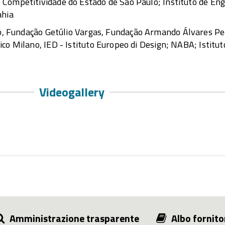
Competitividade do Estado de São Paulo; Instituto de Eng
ahia
o, Fundação Getúlio Vargas, Fundação Armando Álvares Pe
co Milano, IED - Istituto Europeo di Design; NABA; Istitu
Videogallery
Amministrazione trasparente
Albo fornito