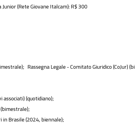
 Junior (Rete Giovane Italcam): R$ 300
imestrale);
Rassegna Legale - Comitato Giuridico (CoJur) (b
 associati) (quotidiano);
 (bimestrale);
i in Brasile (2024, biennale);