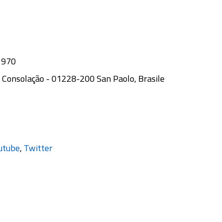
1970
 - Consolação - 01228-200 San Paolo, Brasile
utube
Twitter