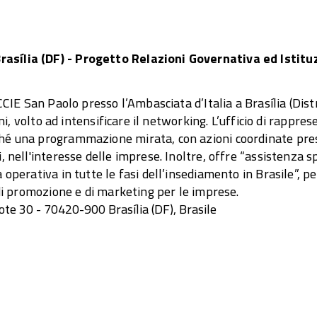
asília (DF) - Progetto Relazioni Governativa ed Istitu
CCIE San Paolo presso l’Ambasciata d’Italia a Brasília (Dist
oni, volto ad intensificare il networking. L’ufficio di rappr
ché una programmazione mirata, con azioni coordinate pre
, nell'interesse delle imprese. Inoltre, offre “assistenza s
 operativa in tutte le fasi dell’insediamento in Brasile”, p
 di promozione e di marketing per le imprese.
te 30 - 70420-900 Brasília (DF), Brasile