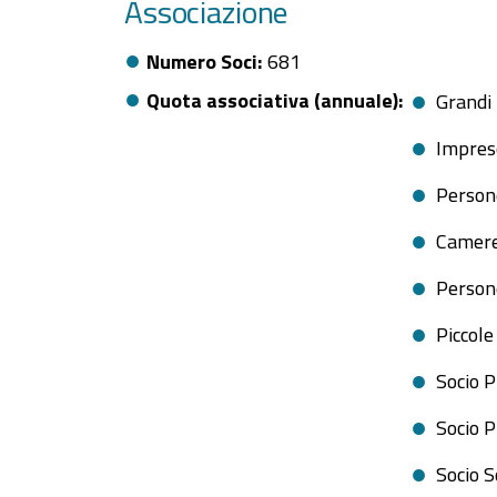
Associazione
Numero Soci
681
Quota associativa (annuale)
Grandi 
Imprese
Persone
Camere
Persone
Piccole
Socio 
Socio 
Socio S