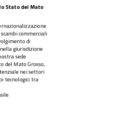
lo Stato del Mato
ternazionalizzazione
li scambi commerciali
svolgimento di
nella giurisdizione
nostra sede
ato del Mato Grosso,
tenziale nei settori
i tecnologici tra
sile