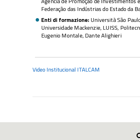
Agência de Promoção de Investimentos e 
Federação das Indústrias do Estado da B
Enti di formazione
Università São Paul
Universidade Mackenzie, LUISS, Politecni
Eugenio Montale, Dante Alighieri
Video Institucional ITALCAM