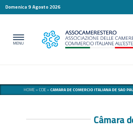
Domenica 9 Agosto 2026
HOME
»
CCIE
»
CAMARA DE COMERCIO ITALIANA DE SAO PA
Câmara de