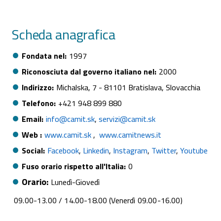
Scheda anagrafica
Fondata nel
1997
Riconosciuta dal governo italiano nel
2000
Indirizzo
Michalska, 7 - 81101 Bratislava, Slovacchia
Telefono
+421 948 899 880
Email
info@camit.sk
servizi@camit.sk
Web
www.camit.sk
www.camitnews.it
Social
Facebook
Linkedin
Instagram
Twitter
Youtube
Fuso orario rispetto all'Italia
0
Orario
Lunedì
Giovedì
09.00-13.00 / 14.00-18.00 (Venerdì 09.00-16.00)