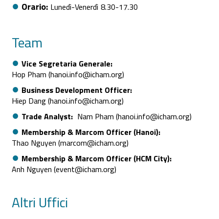
Orario
Lunedì
Venerdì
8.30
17.30
Team
Vice Segretaria Generale
Hop Pham (hanoi.info@icham.org)
Business Development Officer
Hiep Dang (hanoi.info@icham.org)
Trade Analyst
Nam Pham (hanoi.info@icham.org)
Membership & Marcom Officer (Hanoi)
Thao Nguyen (marcom@icham.org)
Membership & Marcom Officer (HCM City)
Anh Nguyen (event@icham.org)
Altri Uffici