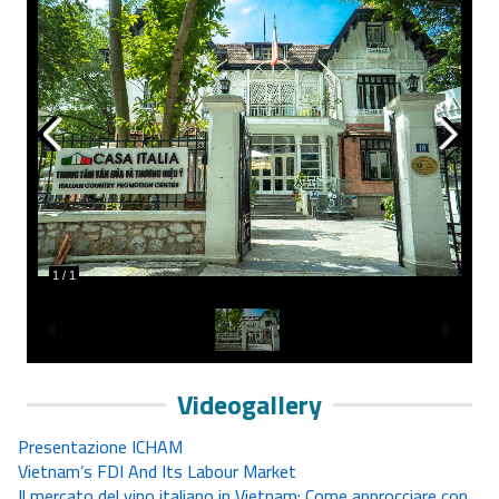
1
/
1
Videogallery
Presentazione ICHAM
Vietnam’s FDI And Its Labour Market
Il mercato del vino italiano in Vietnam: Come approcciare con