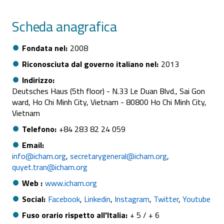
Scheda anagrafica
Fondata nel
2008
Riconosciuta dal governo italiano nel
2013
Indirizzo
Deutsches Haus (5th floor) - N.33 Le Duan Blvd., Sai Gon
ward, Ho Chi Minh City, Vietnam - 80800 Ho Chi Minh City,
Vietnam
Telefono
+84 283 82 24 059
Email
info@icham.org
secretarygeneral@icham.org
quyet.tran@icham.org
Web
www.icham.org
Social
Facebook
Linkedin
Instagram
Twitter
Youtube
Fuso orario rispetto all'Italia
+ 5 / + 6