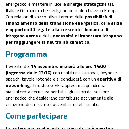
energetico e mettere in luce le sinergie strategiche tra
Italia e Germania, che svolgono un ruolo chiave in Europa.
Con relatori di spicco, discuteremo delle
possibilità di
finanziamento della transizione energetica
, delle
sfide
e opportunità legate alla crescente domanda di
idrogeno verde
e della
necessità di importare idrogeno
per raggiungere la neutralità climatica
.
Programma
L’evento del
14 novembre inizierà alle ore 14:00
(ingresso dalle 13:30)
con i saluti istituzionali, keynote
speech, tavole rotonde e si concluderà con un
aperitivo di
networking
. Il nostro GIEF rappresenta quindi una
piattaforma decuisiva per tutti gli attori del settore
energetico che desiderano contribuire attivamente alla
creazione di un futuro sostenibile ed efficiente.
Come partecipare
La partecipazione all’evento di Francoforte
è aperta a