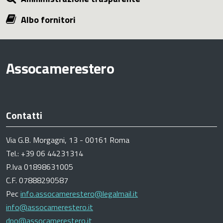
Albo fornitori
Assocamerestero
Contatti
Via G.B. Morgagni, 13 - 00161 Roma
Tel.: +39 06 44231314
P.Iva 01898631005
C.F. 07888290587
Pec
info.assocamerestero@legalmail.it
info@assocamerestero.it
dpo@assocamerestero.it