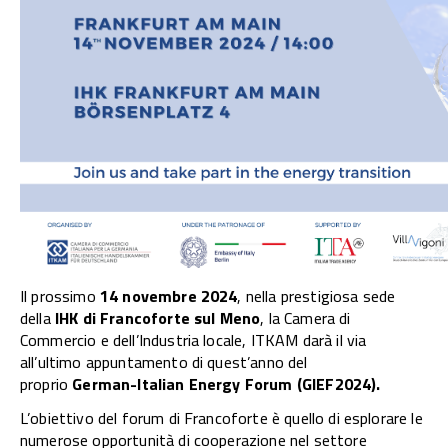
Il prossimo
14 novembre 2024
, nella prestigiosa sede
della
IHK di Francoforte sul Meno
, la Camera di
Commercio e dell’Industria locale, ITKAM darà il via
all’ultimo appuntamento di quest’anno del
proprio
German-Italian Energy Forum (GIEF2024).
L’obiettivo del forum di Francoforte è quello di esplorare le
numerose opportunità di cooperazione nel settore