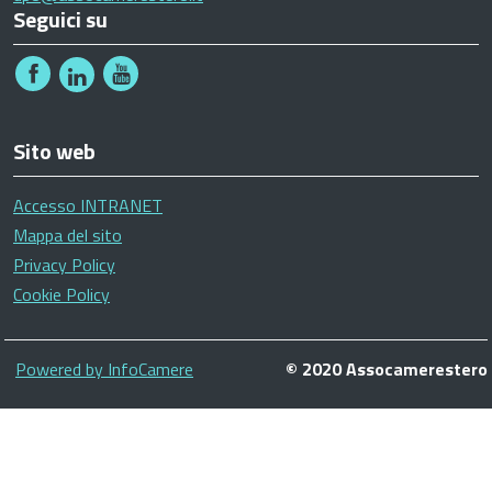
Seguici su
Sito web
Accesso INTRANET
Mappa del sito
Privacy Policy
Cookie Policy
Piè
Powered by InfoCamere
© 2020 Assocamerestero
di
pagina