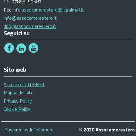
C.F. 07888290587
Pec
info.assocamerestero@legalmail.it
info@assocamerestero.it
dpo@assocamerestero.it
Seguici su
Sito web
Accesso INTRANET
Mappa del sito
Privacy Policy
Cookie Policy
Piè
Powered by InfoCamere
© 2020 Assocamerestero