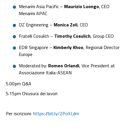
Menarini Asia Pacific –
Maurizio Luongo
, CEO
Menarini APAC
DZ Engineering –
Monica Zoli
, CEO
Fratelli Cosulich –
Timothy Cosulich
, Group CEO
EDB Singapore –
Kimberly Khoo
, Regional Director
Europe
Moderated by:
Romeo Orlandi
, Vice President at
Associazione Italia-ASEAN
5.00pm Q&A
5.15pm Chiusura dei lavori
Per iscrizioni:
https://bit.ly/2PoXLdm