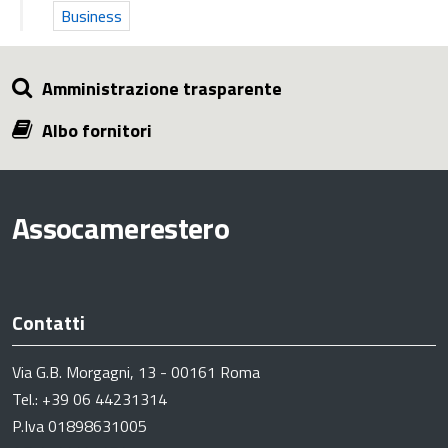
Business
Amministrazione trasparente
Albo fornitori
Assocamerestero
Contatti
Via G.B. Morgagni, 13 - 00161 Roma
Tel.: +39 06 44231314
P.Iva 01898631005