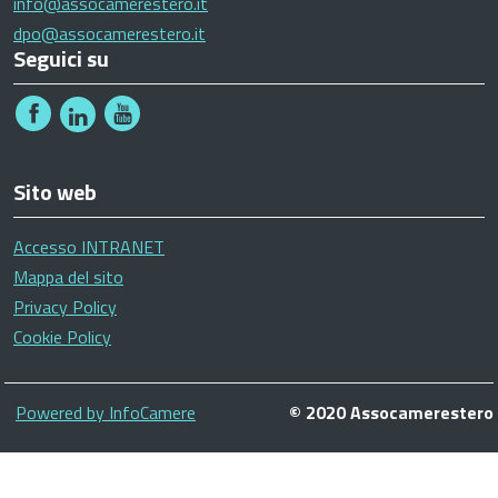
info@assocamerestero.it
dpo@assocamerestero.it
Seguici su
Sito web
Accesso INTRANET
Mappa del sito
Privacy Policy
Cookie Policy
Piè
Powered by InfoCamere
© 2020 Assocamerestero
di
pagina