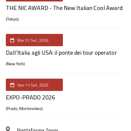
THE NIC AWARD - The New Italian Cool Award
(Tokyo)
Mar 01 Set, 2026
Dall’Italia agli USA: il ponte dei tour operator
(New York)
Ven 11 Set, 2026
EXPO-PRADO 2026
(Prado, Montevideo)
Piattaforma Zoom