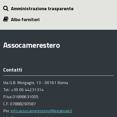
Amministrazione trasparente
Albo fornitori
Assocamerestero
Contatti
Via G.B. Morgagni, 13 - 00161 Roma
Tel.: +39 06 44231314
P.Iva 01898631005
C.F. 07888290587
Pec
info.assocamerestero@legalmail.it