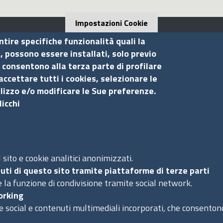
Impostazioni Cookie
ntire specifiche funzionalità quali la
i, possono essere installati, solo previo
 consentono alla terza parte di profilare
Seguici su
S
accettare tutti i cookies, selezionare le
ilizzo e/o modificare le Sue preferenze.
Ac
licchi
Ma
Pr
Co
sito e cookie analitici anonimizzati.
uti di questo sito tramite piattaforme di terze parti
 la funzione di condivisione tramite social network.
orking
e social e contenuti multimediali incorporati, che consentono