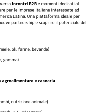
raverso
incontri B2B
e momenti dedicati al
e per le imprese italiane interessate ad
merica Latina. Una piattaforma ideale per
nuove partnership e scoprire il potenziale del
 miele, oli, farine, bevande)
ca, gomma)
ia agroalimentare e casearia
cambi, nutrizione animale)