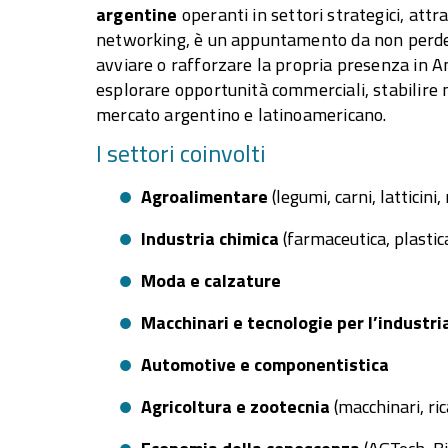
argentine
operanti in settori strategici, att
networking, è un appuntamento da non perder
avviare o rafforzare la propria presenza in A
esplorare opportunità commerciali, stabilire 
mercato argentino e latinoamericano.
I settori coinvolti
Agroalimentare
(legumi, carni, latticini,
Industria chimica
(farmaceutica, plasti
Moda e calzature
Macchinari e tecnologie per l’industr
Automotive e componentistica
Agricoltura e zootecnia
(macchinari, ri