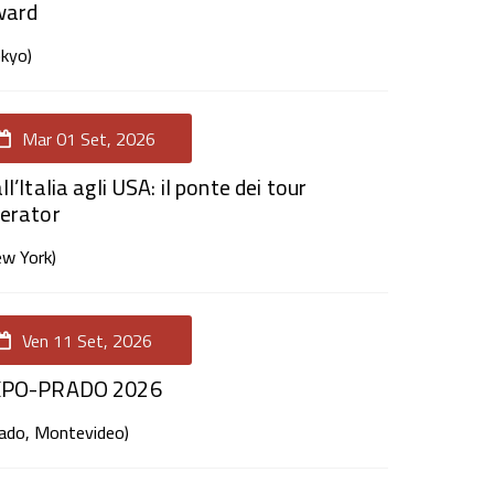
ward
okyo)
Mar 01 Set, 2026
ll’Italia agli USA: il ponte dei tour
erator
ew York)
Ven 11 Set, 2026
XPO-PRADO 2026
rado, Montevideo)