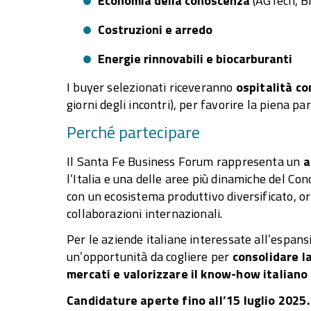
Economia della conoscenza
(AGTech, Bi
Costruzioni e arredo
Energie rinnovabili e biocarburanti
I buyer selezionati riceveranno
ospitalità c
giorni degli incontri), per favorire la piena pa
Perché partecipare
Il Santa Fe Business Forum rappresenta un
a
l’Italia e una delle aree più dinamiche del Con
con un ecosistema produttivo diversificato, o
collaborazioni internazionali.
Per le aziende italiane interessate all’espansi
un’opportunità da cogliere per
consolidare l
mercati e valorizzare il know-how italiano
Candidature aperte fino all’15 luglio 2025.