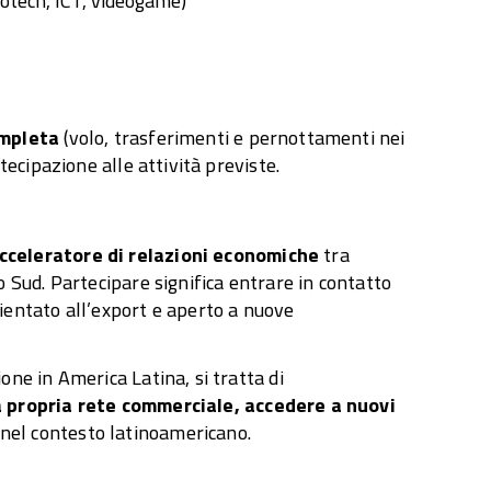
otech, ICT, videogame)
ompleta
(volo, trasferimenti e pernottamenti nei
rtecipazione alle attività previste.
cceleratore di relazioni economiche
tra
o Sud. Partecipare significa entrare in contatto
rientato all’export e aperto a nuove
one in America Latina, si tratta di
a propria rete commerciale, accedere a nuovi
nel contesto latinoamericano.