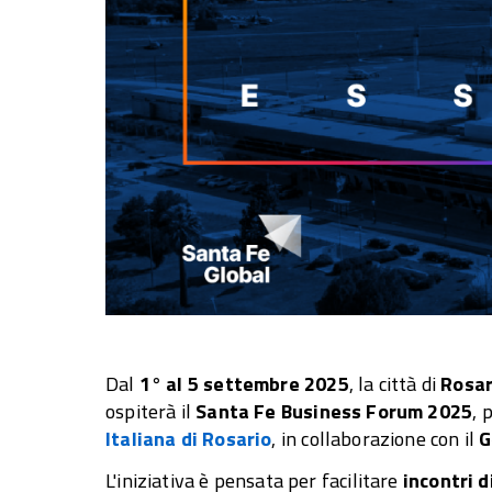
Dal
1° al 5 settembre 2025
, la città di
Rosar
ospiterà il
Santa Fe Business Forum 2025
, 
Italiana di Rosario
, in collaborazione con il
G
L'iniziativa è pensata per facilitare
incontri d