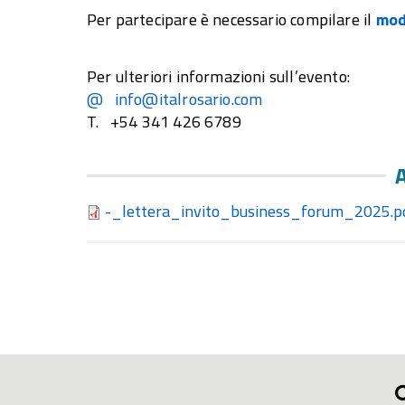
Per partecipare è necessario compilare il
mod
Per ulteriori informazioni sull’evento:
@ info@italrosario.com
T. +54 341 426 6789
A
-_lettera_invito_business_forum_2025.p