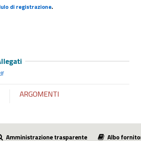
ulo di registrazione
.
llegati
df
ARGOMENTI
Amministrazione trasparente
Albo fornito