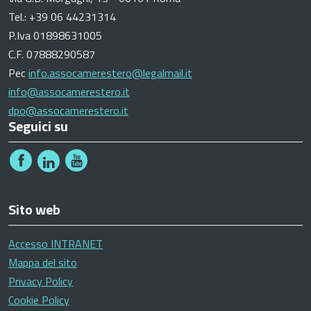
Tel.: +39 06 44231314
P.Iva 01898631005
C.F. 07888290587
Pec
info.assocamerestero@legalmail.it
info@assocamerestero.it
dpo@assocamerestero.it
Seguici su
Sito web
Accesso INTRANET
Mappa del sito
Privacy Policy
Cookie Policy