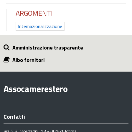
ARGOMENTI
Internazionalizzazione
Amministrazione trasparente
Albo fornitori
Assocamerestero
Contatti
Via G.B. Morgagni, 13 - 00161 Roma