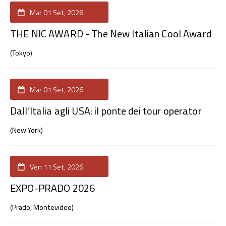
Mar 01 Set, 2026
THE NIC AWARD - The New Italian Cool Award
(Tokyo)
Mar 01 Set, 2026
Dall’Italia agli USA: il ponte dei tour operator
(New York)
Ven 11 Set, 2026
EXPO-PRADO 2026
(Prado, Montevideo)