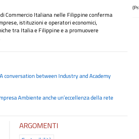
(P
i Commercio Italiana nelle Filippine conferma
imprese, istituzioni e operatori economici,
iche tra Italia e Filippine e a promuovere
.
: A conversation between Industry and Academy
o Impresa Ambiente anche un’eccellenza della rete
ARGOMENTI