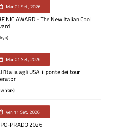
Mar 01 Set, 2026
E NIC AWARD - The New Italian Cool
ward
okyo)
Mar 01 Set, 2026
ll’Italia agli USA: il ponte dei tour
erator
ew York)
Ven 11 Set, 2026
XPO-PRADO 2026