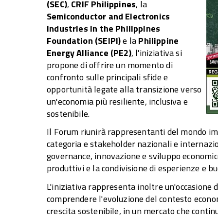
(SEC)
,
CRIF Philippines
, la
Semiconductor and Electronics
Industries in the Philippines
Foundation (SEIPI)
e la
Philippine
Energy Alliance (PE2)
, l'iniziativa si
propone di offrire un momento di
confronto sulle principali sfide e
opportunità legate alla transizione verso
un'economia più resiliente, inclusiva e
sostenibile.
Il Forum riunirà rappresentanti del mondo impr
categoria e stakeholder nazionali e internazio
governance, innovazione e sviluppo economico, 
produttivi e la condivisione di esperienze e b
L'iniziativa rappresenta inoltre un'occasione
comprendere l'evoluzione del contesto economi
crescita sostenibile, in un mercato che conti