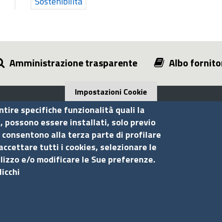
Sostenibilità
Amministrazione trasparente
Albo fornito
Impostazioni Cookie
ntire specifiche funzionalità quali la
i, possono essere installati, solo previo
 consentono alla terza parte di profilare
Seguici su
S
accettare tutti i cookies, selezionare le
ilizzo e/o modificare le Sue preferenze.
licchi
Ac
Ma
Pr
Co