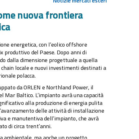
Notizie mercati esteri
 come nuova frontiera
ica
ione energetica, con l’eolico offshore
x produttivo del Paese. Dopo anni di
ando dalla dimensione progettuale a quella
y chain locale e nuovi investimenti destinati a
rionale polacca.
iluppato da ORLEN e Northland Power, il
el Mar Baltico. L’impianto avrà una capacità
nificativo alla produzione di energia pulita
’avanzamento delle attività di installazione
tiva e manutentiva dell’impianto, che avrà
o di circa trent’anni.
eva ambientale, ma anche un progetto