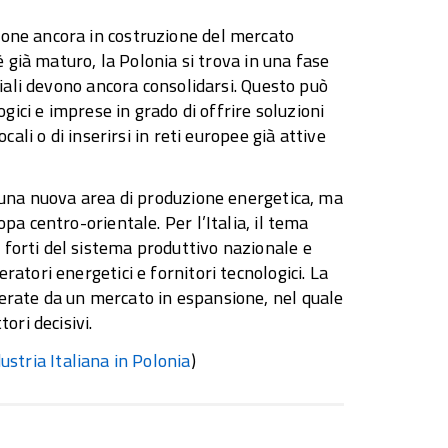
ione ancora in costruzione del mercato
è già maturo, la Polonia si trova in una fase
riali devono ancora consolidarsi. Questo può
ogici e imprese in grado di offrire soluzioni
cali o di inserirsi in reti europee già attive
o una nuova area di produzione energetica, ma
pa centro-orientale. Per l’Italia, il tema
forti del sistema produttivo nazionale e
atori energetici e fornitori tecnologici. La
erate da un mercato in espansione, nel quale
ori decisivi.
stria Italiana in Polonia
)