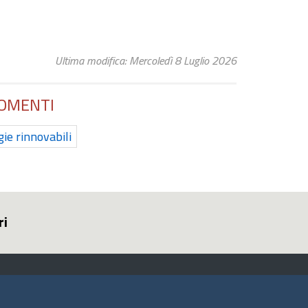
Ultima modifica: Mercoledì 8 Luglio 2026
OMENTI
ie rinnovabili
ri