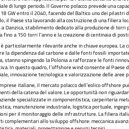
iale di lungo periodo. Il Governo polacco prevede una capac
18 GW entro il 2040, facendo del Baltico uno dei pilastri d
lo, il Paese sta lavorando alla costruzione di una filiera lo
a Danzica, stabilimento dedicato alla produzione di torri 
a fino a 150 torri l’anno e la creazione di centinaia di posti 
 è particolarmente rilevante anche in chiave europea. La cri
rre la dipendenza dal carbone e dalle fonti fossili importate
, stanno spingendo la Polonia a rafforzare le fonti rinnova
iva. In questo quadro, l’offshore wind consente al Paese d
iale, innovazione tecnologica e valorizzazione delle aree po
imprese italiane, il mercato polacco dell’eolico offshore pu
nti della catena del valore. Le opportunità non riguardan
ziende specializzate in componentistica, carpenteria metall
stica, manutenzione industriale, logistica portuale, ingegne
ioni per il monitoraggio delle infrastrutture. La filiera ita
ti complementari allo sviluppo offshore: meccanica avanzat
istica, materiali, progettazione e servizi tecnici.