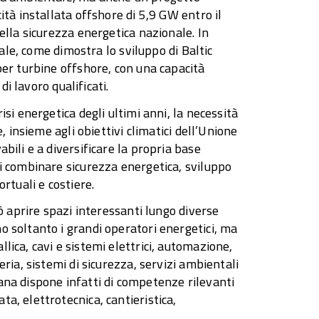
ità installata offshore di 5,9 GW entro il
ella sicurezza energetica nazionale. In
cale, come dimostra lo sviluppo di Baltic
per turbine offshore, con una capacità
di lavoro qualificati.
si energetica degli ultimi anni, la necessità
, insieme agli obiettivi climatici dell’Unione
bili e a diversificare la propria base
i combinare sicurezza energetica, sviluppo
rtuali e costiere.
ò aprire spazi interessanti lungo diverse
o soltanto i grandi operatori energetici, ma
ica, cavi e sistemi elettrici, automazione,
ria, sistemi di sicurezza, servizi ambientali
liana dispone infatti di competenze rilevanti
a, elettrotecnica, cantieristica,