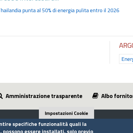
hailandia punta al 50% di energia pulita entro il 2026
ARG
Energ
Amministrazione trasparente
Albo fornito
Impostazioni Cookie
ntire specifiche funzionalità quali la
i, possono essere installati, solo previo