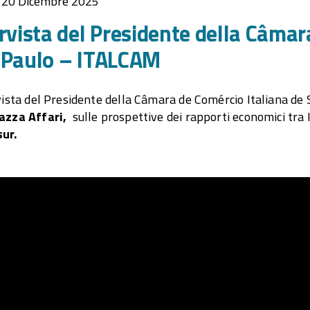
 20 Dicembre 2025
rvista del Presidente della Câmar
 Paulo – ITALCAM
vista del Presidente della Câmara de Comércio Italiana d
azza Affari,
sulle prospettive dei rapporti economici tra I
ur.