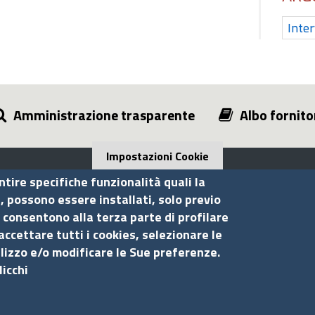
Inter
Amministrazione trasparente
Albo fornito
Impostazioni Cookie
ntire specifiche funzionalità quali la
i, possono essere installati, solo previo
 consentono alla terza parte di profilare
Seguici su
S
accettare tutti i cookies, selezionare le
ilizzo e/o modificare le Sue preferenze.
licchi
Ac
Ma
Pr