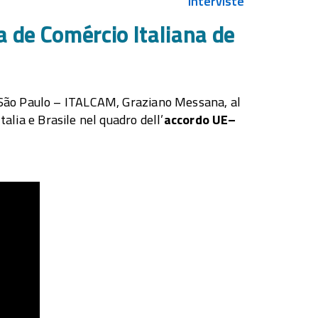
Interviste
a de Comércio Italiana de
e São Paulo – ITALCAM, Graziano Messana, al
talia e Brasile nel quadro dell’
accordo UE–