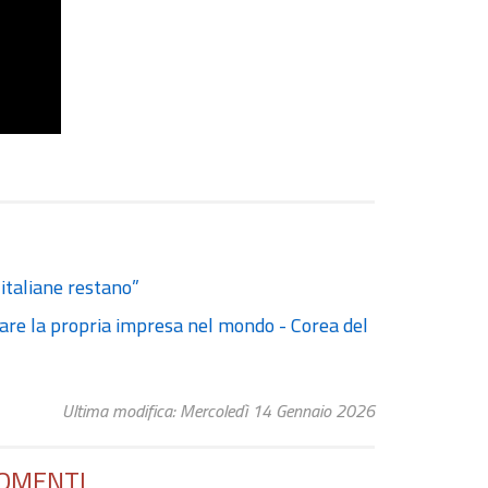
 italiane restano”
rtare la propria impresa nel mondo - Corea del
Ultima modifica: Mercoledì 14 Gennaio 2026
OMENTI