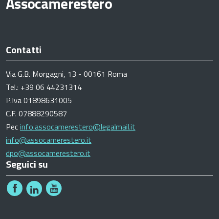
Assocamerestero
Contatti
Via G.B. Morgagni, 13 - 00161 Roma
Tel.: +39 06 44231314
P.Iva 01898631005
C.F. 07888290587
Pec
info.assocamerestero@legalmail.it
info@assocamerestero.it
dpo@assocamerestero.it
Seguici su