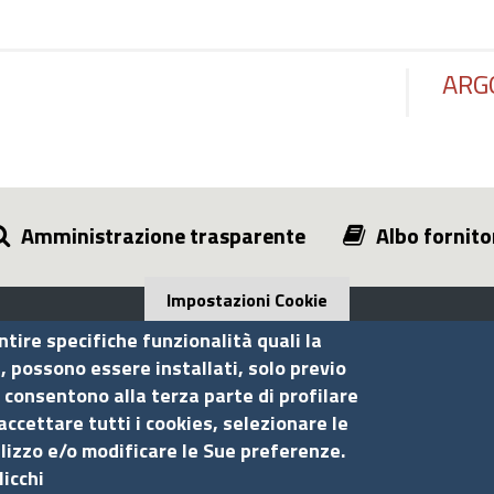
ARG
Amministrazione trasparente
Albo fornito
Impostazioni Cookie
ntire specifiche funzionalità quali la
i, possono essere installati, solo previo
 consentono alla terza parte di profilare
Seguici su
S
accettare tutti i cookies, selezionare le
ilizzo e/o modificare le Sue preferenze.
licchi
Ac