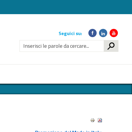
Link
Seguici su:
social
CERCA