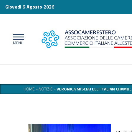
Giovedì 6 Agosto 2026
HOME
»
NOTIZIE
»
VERONICA MISCIATELLI ITALIAN CHAM