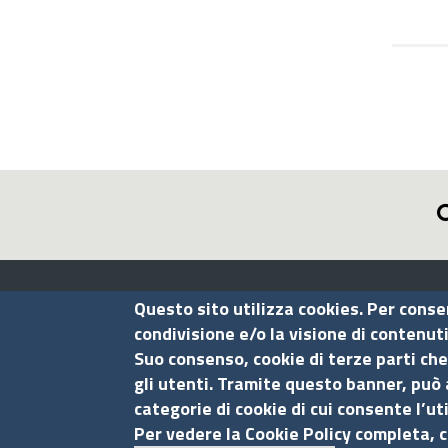
Assocamerestero
Questo sito utilizza cookies. Per conse
condivisione e/o la visione di contenut
Suo consenso, cookie di terze parti che
Contatti
gli utenti. Tramite questo banner, può 
categorie di cookie di cui consente l’ut
Via G.B. Morgagni, 13 - 00161 Roma
Per vedere la Cookie Policy completa, c