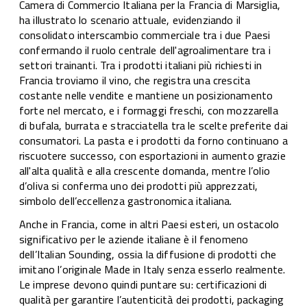
Camera di Commercio Italiana per la Francia di Marsiglia,
ha illustrato lo scenario attuale, evidenziando il
consolidato interscambio commerciale tra i due Paesi
confermando il ruolo centrale dell'agroalimentare tra i
settori trainanti. Tra i prodotti italiani più richiesti in
Francia troviamo il vino, che registra una crescita
costante nelle vendite e mantiene un posizionamento
forte nel mercato, e i formaggi freschi, con mozzarella
di bufala, burrata e stracciatella tra le scelte preferite dai
consumatori. La pasta e i prodotti da forno continuano a
riscuotere successo, con esportazioni in aumento grazie
all'alta qualità e alla crescente domanda, mentre l’olio
d’oliva si conferma uno dei prodotti più apprezzati,
simbolo dell’eccellenza gastronomica italiana.
Anche in Francia, come in altri Paesi esteri, un ostacolo
significativo per le aziende italiane è il fenomeno
dell’Italian Sounding, ossia la diffusione di prodotti che
imitano l’originale Made in Italy senza esserlo realmente.
Le imprese devono quindi puntare su: certificazioni di
qualità per garantire l’autenticità dei prodotti, packaging