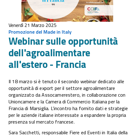
Venerdì 21 Marzo 2025
Promozione del Made in Italy
Webinar sulle opportunità
dell'agroalimentare
all'estero - Francia
Il 18 marzo si è tenuto il secondo webinar dedicato alle
opportunità di export per il settore agroalimentare
organizzato da Assocamerestero, in collaborazione con
Unioncamere e la Camera di Commercio Italiana per la
Francia di Marsiglia. L'incontro ha fornito dati e strategie
per le aziende italiane interessate a espandere la propria
presenza sul mercato francese.
Sara Sacchetti, responsabile Fiere ed Eventi in Italia della