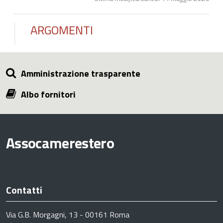
ARGOMENTI
Amministrazione trasparente
Albo fornitori
Assocamerestero
Contatti
Via G.B. Morgagni, 13 - 00161 Roma