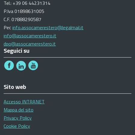
Tel.: +39 06 44231314
P.Iva 01898631005
C.F. 07888290587
Pec
info.assocamerestero@legalmail.it
info@assocamerestero.it
dpo@assocamerestero.it
Seguici su
Sito web
Accesso INTRANET
Mappa del sito
Privacy Policy
Cookie Policy