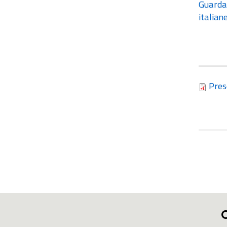
Guarda 
italian
Pres