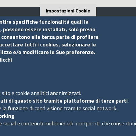
Impostazioni Cookie
ntire specifiche funzionalità quali la
i, possono essere installati, solo previo
 consentono alla terza parte di profilare
Seguici su
S
accettare tutti i cookies, selezionare le
ilizzo e/o modificare le Sue preferenze.
licchi
Ac
Ma
Pr
Co
sito e cookie analitici anonimizzati.
uti di questo sito tramite piattaforme di terze parti
 la funzione di condivisione tramite social network.
orking
e social e contenuti multimediali incorporati, che consentono