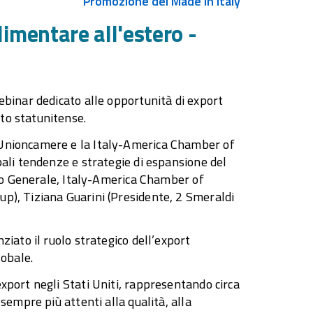
Promozione del Made in Italy
imentare all'estero -
ebinar dedicato alle opportunità di export
to statunitense.
 Unioncamere e la Italy-America Chamber of
pali tendenze e strategie di espansione del
ario Generale, Italy-America Chamber of
p), Tiziana Guarini (Presidente, 2 Smeraldi
ziato il ruolo strategico dell’export
lobale.
xport negli Stati Uniti, rappresentando circa
sempre più attenti alla qualità, alla