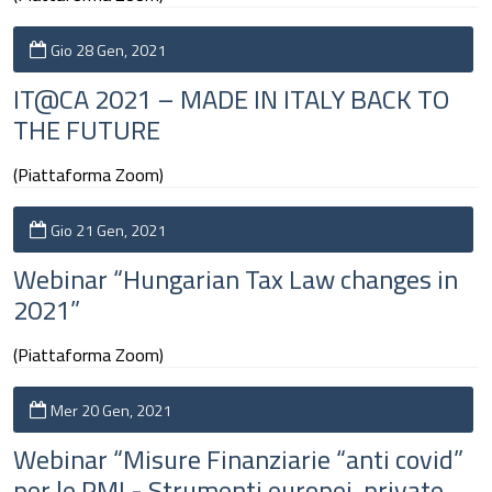
Gio 28 Gen, 2021
IT@CA 2021 – MADE IN ITALY BACK TO
THE FUTURE
(Piattaforma Zoom)
Gio 21 Gen, 2021
Webinar “Hungarian Tax Law changes in
2021”
(Piattaforma Zoom)
Mer 20 Gen, 2021
Webinar “Misure Finanziarie “anti covid”
per le PMI - Strumenti europei, private