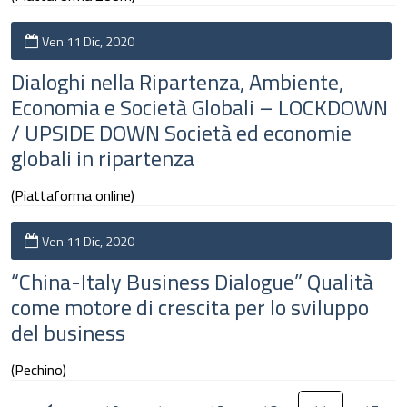
Ven 11 Dic, 2020
Dialoghi nella Ripartenza, Ambiente,
Economia e Società Globali – LOCKDOWN
/ UPSIDE DOWN Società ed economie
globali in ripartenza
(Piattaforma online)
Ven 11 Dic, 2020
“China-Italy Business Dialogue” Qualità
come motore di crescita per lo sviluppo
del business
(Pechino)
‹