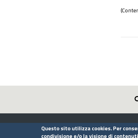
(Conten
Assocamerestero
Questo sito utilizza cookies. Per conse
condivisione e/o la visione di contenut