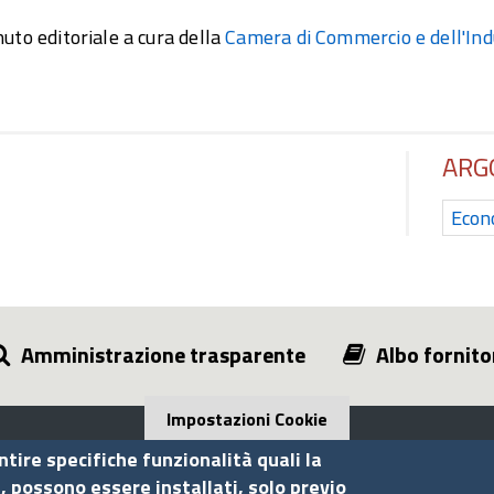
uto editoriale a cura della
Camera di Commercio e dell'Ind
ARG
Econ
Amministrazione trasparente
Albo fornito
Impostazioni Cookie
ntire specifiche funzionalità quali la
i, possono essere installati, solo previo