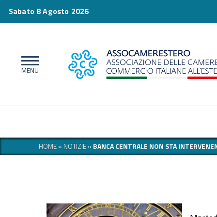
Sabato 8 Agosto 2026
HOME
»
NOTIZIE
»
BANCA CENTRALE NON STA INTERVENEN