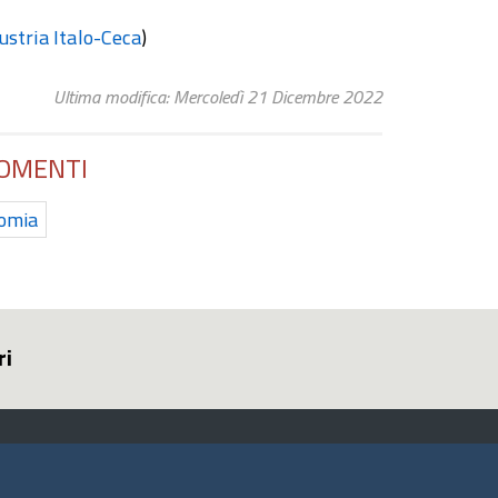
ustria Italo-Ceca
)
Ultima modifica: Mercoledì 21 Dicembre 2022
OMENTI
omia
ri