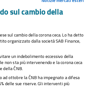
Notizie mercati esteri
do sul cambio della
se sul cambio della corona ceca. Lo ha detto
tito organizzato dalla società SAB Finance,
vitare un indebolimento eccessivo della
ale non sta più intervenendo e la corona ceca
ve della ČNB.
aggio ad ottobre la ČNB ha impegnato a difesa
6% delle sue riserve. Gli interventi più