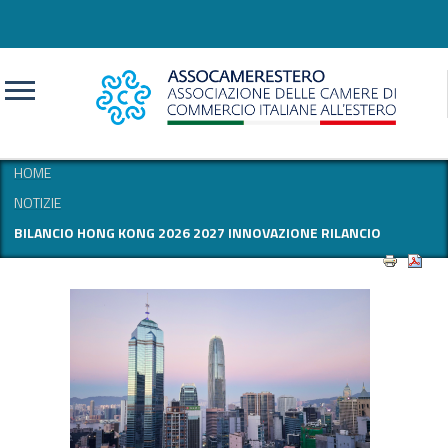
CERCA
HOME
NOTIZIE
BILANCIO HONG KONG 2026 2027 INNOVAZIONE RILANCIO