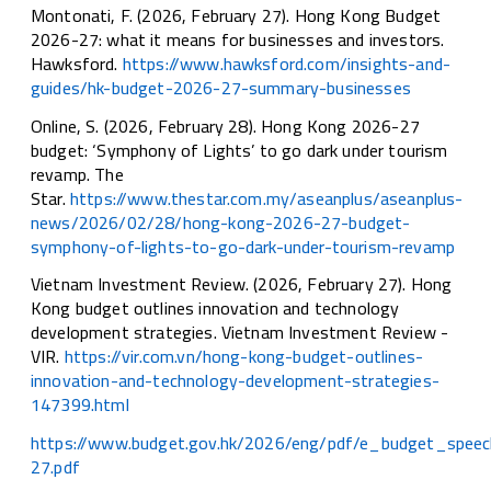
Montonati, F. (2026, February 27). Hong Kong Budget
2026-27: what it means for businesses and investors.
Hawksford.
https://www.hawksford.com/insights-and-
guides/hk-budget-2026-27-summary-businesses
Online, S. (2026, February 28). Hong Kong 2026-27
budget: ‘Symphony of Lights’ to go dark under tourism
revamp. The
Star.
https://www.thestar.com.my/aseanplus/aseanplus-
news/2026/02/28/hong-kong-2026-27-budget-
symphony-of-lights-to-go-dark-under-tourism-revamp
Vietnam Investment Review. (2026, February 27). Hong
Kong budget outlines innovation and technology
development strategies. Vietnam Investment Review -
VIR.
https://vir.com.vn/hong-kong-budget-outlines-
innovation-and-technology-development-strategies-
147399.html
https://www.budget.gov.hk/2026/eng/pdf/e_budget_spee
27.pdf