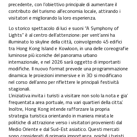
precedente, con l’obiettivo principale di aumentare il
contributo del turismo all'economia locale, attirando i
visitatori e migliorando la loro esperienza.
Lo storico spettacolo di luci e suoni “A Symphony of
Lights” è al centro dell’attenzione: per vent’anni ha
illuminato lo skyline della città, coinvolgendo 45 edifici
tra Hong Kong Island e Kowloon, in una delle coreografie
luminose più iconiche del panorama urbano
internazionale, e nel 2026 sarà oggetto di importanti
modifiche. Il nuovo format prevede una programmazione
dinamica: le proiezioni immersive e in 3D si modificano
nel corso dell’anno per riflettere le principali festività
stagionali.
L’iniziativa invita i turisti a visitare non solo la nota e gia’
frequentata area portuale, ma vari quartieri della citta’.
Inoltre, Hong Kong intende rafforzare la propria
strategia turistica orientando in maniera mirata le
politiche di attrazione verso i visitatori provenienti dal
Medio Oriente e dal Sud-Est asiatico. Questi mercati
sono considerati di primaria importanza, poiché i turisti