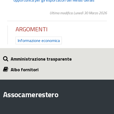
Ultima modifica: Lunedì 30 Marzo 2026
ARGOMENTI
Informazione economica
Amministrazione trasparente
Albo fornitori
Assocamerestero