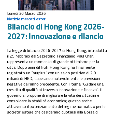
Lunedì 30 Marzo 2026
Notizie mercati esteri
Bilancio di Hong Kong 2026-
2027: Innovazione e rilancio
La legge di bilancio 2026-2027 di Hong Kong, introdotta
il 25 febbraio dal Segretario Finanziario Paul Chan,
rappresenta un momento di grande ottimismo per la
città. Dopo anni difficili, Hong Kong ha finalmente
registrato un “surplus” con un saldo positivo di 2,9
miliardi di HKD, superando notevolmente le previsioni
negative dell’anno precedente. Con il tema "Guidare una
crescita di qualità attraverso innovazione e finanza", il
governo si propone di migliorare la vita dei cittadini e
consolidare la stabilità economica; questo anche
attraverso il potenziamento del regime normativo per le
societa’ estere che desiderano quotarsi alla Borsa di