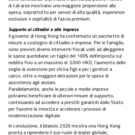
di tali aree mostrano una maggiore propensione alla
spesa, soprattutto per servizi di alta qualità, esperienze
esclusive e ospitalità di fascia premium.
Supporto ai cittadini e alle imprese
Il governo di Hong Kong ha confermato un pacchetto di
misure a sostegno di cittadini e imprese. Per le famiglie,
sono previsti diversi interventi fiscali volti ad alleggerire
le spese quotidiane: un taglio del 100% dell’imposta sul
reddito fino a un massimo di 3.000 HKD, l’aumento delle
soglie di esenzione per chi ha figli e per i genitori a
carico, oltre a maggiori detrazioni per le spese di
assistenza agli anziani.
Parallelamente, anche le piccole e medie imprese
potranno beneficiare di ulteriori misure di supporto,
continuando ad accedere a prestiti garantiti dallo Stato
per favorire la crescita e accelerare i processi di
modernizzazione digitale.
In conclusione, il bilancio 2026 mostra una Hong Kong
pronta a riprendersi il suo ruolo di leader globale,