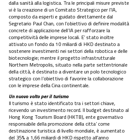
dalla sanità alla logistica. Tra le principali misure previste
vi è la creazione di un Comitato Strategico per l’IA,
composto da esperti e guidato direttamente dal
Segretario Paul Chan, con l’obiettivo di definire modalità
concrete di applicazione dell’IA per rafforzare la
competitività delle imprese locali. E’ stato inoltre
attivato un fondo da 10 miliardi di HKD destinato a
sostenere investimenti nei settori della robotica e delle
biotecnologie; mentre il progetto infrastrutturale
Northern Metropolis, situato nella parte settentrionale
della città, è destinato a diventare un polo tecnologico
strategico con l’obiettivo di favorire la collaborazione
con le imprese della Cina continentale.
Un nuovo volto per il turismo
Il turismo è stato identificato tra i settori chiave,
ricevendo un investimento record. Il budget destinato al
Hong Kong Tourism Board (HKTB), ente governativo
responsabile della promozione della citta’ come
destinazione turistica di livello mondiale, è aumentato
del 35% a 1,66 miliardi di HKD rispetto all'anno