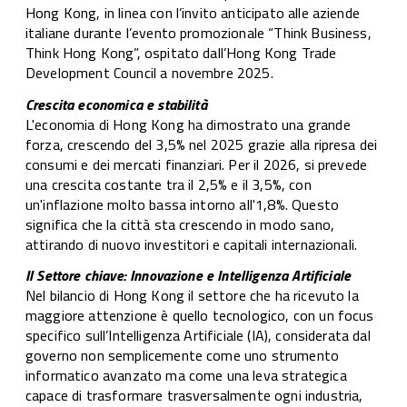
Hong Kong, in linea con l’invito anticipato alle aziende
italiane durante l’evento promozionale “Think Business,
Think Hong Kong”, ospitato dall’Hong Kong Trade
Development Council a novembre 2025.
Crescita economica e stabilità
L'economia di Hong Kong ha dimostrato una grande
forza, crescendo del 3,5% nel 2025 grazie alla ripresa dei
consumi e dei mercati finanziari. Per il 2026, si prevede
una crescita costante tra il 2,5% e il 3,5%, con
un'inflazione molto bassa intorno all'1,8%. Questo
significa che la città sta crescendo in modo sano,
attirando di nuovo investitori e capitali internazionali.
Il Settore chiave: Innovazione e Intelligenza Artificiale
Nel bilancio di Hong Kong il settore che ha ricevuto la
maggiore attenzione è quello tecnologico, con un focus
specifico sull’Intelligenza Artificiale (IA), considerata dal
governo non semplicemente come uno strumento
informatico avanzato ma come una leva strategica
capace di trasformare trasversalmente ogni industria,