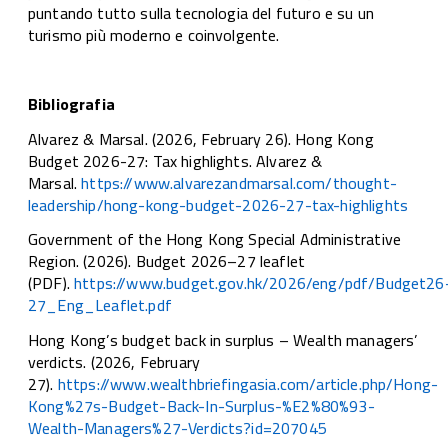
puntando tutto sulla tecnologia del futuro e su un
turismo più moderno e coinvolgente.
Bibliografia
Alvarez & Marsal. (2026, February 26). Hong Kong
Budget 2026-27: Tax highlights. Alvarez &
Marsal.
https://www.alvarezandmarsal.com/thought-
leadership/hong-kong-budget-2026-27-tax-highlights
Government of the Hong Kong Special Administrative
Region. (2026). Budget 2026–27 leaflet
(PDF).
https://www.budget.gov.hk/2026/eng/pdf/Budget26
27_Eng_Leaflet.pdf
Hong Kong’s budget back in surplus – Wealth managers’
verdicts. (2026, February
27).
https://www.wealthbriefingasia.com/article.php/Hong-
Kong%27s-Budget-Back-In-Surplus-%E2%80%93-
Wealth-Managers%27-Verdicts?id=207045