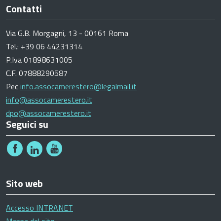
Contatti
Via G.B. Morgagni, 13 - 00161 Roma
Tel.: +39 06 44231314
P.Iva 01898631005
C.F. 07888290587
Pec
info.assocamerestero@legalmail.it
info@assocamerestero.it
dpo@assocamerestero.it
Seguici su
Sito web
Accesso INTRANET
Mappa del sito