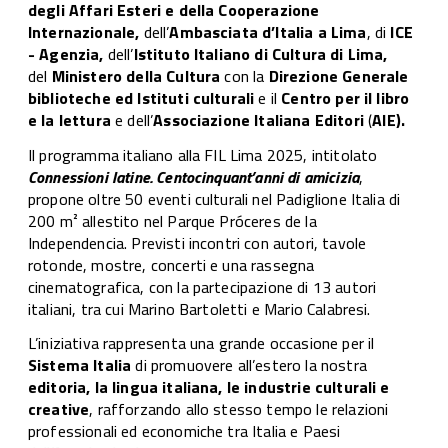
degli Affari Esteri e della Cooperazione
Internazionale,
dell’
Ambasciata d’Italia a Lima
, di
ICE
- Agenzia,
dell’
lstituto Italiano di Cultura di Lima,
del
Ministero della Cultura
con la
Direzione Generale
biblioteche ed Istituti culturali
e il
Centro per il libro
e la lettura
e dell’
Associazione Italiana Editori
(
AIE).
Il programma italiano alla FIL Lima 2025, intitolato
Connessioni latine. Centocinquant’anni di amicizia
,
propone oltre 50 eventi culturali nel Padiglione Italia di
200 m² allestito nel Parque Próceres de la
Independencia. Previsti incontri con autori, tavole
rotonde, mostre, concerti e una rassegna
cinematografica, con la partecipazione di 13 autori
italiani, tra cui Marino Bartoletti e Mario Calabresi.
L’iniziativa rappresenta una grande occasione per il
Sistema Italia
di promuovere all’estero la nostra
editoria, la lingua italiana, le industrie culturali e
creative
, rafforzando allo stesso tempo le relazioni
professionali ed economiche tra Italia e Paesi