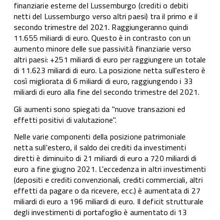
finanziarie esterne del Lussemburgo (crediti o debiti
netti del Lussemburgo verso altri paesi) tra il primo e il
secondo trimestre del 2021. Raggiungeranno quindi
11.655 miliardi di euro. Questo è in contrasto con un
aumento minore delle sue passività finanziarie verso
altri paesi: +251 miliardi di euro per raggiungere un totale
di 11.623 miliardi di euro. La posizione netta sull'estero è
così migliorata di 6 miliardi di euro, raggiungendo i 33
miliardi di euro alla fine del secondo trimestre del 2021.
Gli aumenti sono spiegati da "nuove transazioni ed
effetti positivi di valutazione".
Nelle varie componenti della posizione patrimoniale
netta sull'estero, il saldo dei crediti da investimenti
diretti è diminuito di 21 miliardi di euro a 720 miliardi di
euro a fine giugno 2021. L'eccedenza in altri investimenti
(depositi e crediti convenzionali, crediti commerciali, altri
effetti da pagare o da ricevere, ecc.) è aumentata di 27
miliardi di euro a 196 miliardi di euro. Il deficit strutturale
degli investimenti di portafoglio è aumentato di 13