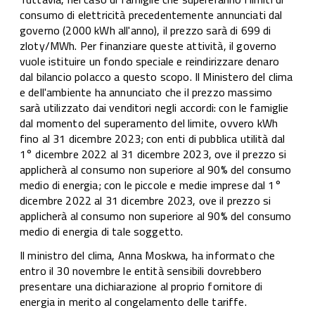
consumo di elettricità precedentemente annunciati dal
governo (2000 kWh all'anno), il prezzo sarà di 699 di
zloty/MWh. Per finanziare queste attività, il governo
vuole istituire un fondo speciale e reindirizzare denaro
dal bilancio polacco a questo scopo. Il Ministero del clima
e dell'ambiente ha annunciato che il prezzo massimo
sarà utilizzato dai venditori negli accordi: con le famiglie
dal momento del superamento del limite, ovvero kWh
fino al 31 dicembre 2023; con enti di pubblica utilità dal
1° dicembre 2022 al 31 dicembre 2023, ove il prezzo si
applicherà al consumo non superiore al 90% del consumo
medio di energia; con le piccole e medie imprese dal 1°
dicembre 2022 al 31 dicembre 2023, ove il prezzo si
applicherà al consumo non superiore al 90% del consumo
medio di energia di tale soggetto.
Il ministro del clima, Anna Moskwa, ha informato che
entro il 30 novembre le entità sensibili dovrebbero
presentare una dichiarazione al proprio fornitore di
energia in merito al congelamento delle tariffe.