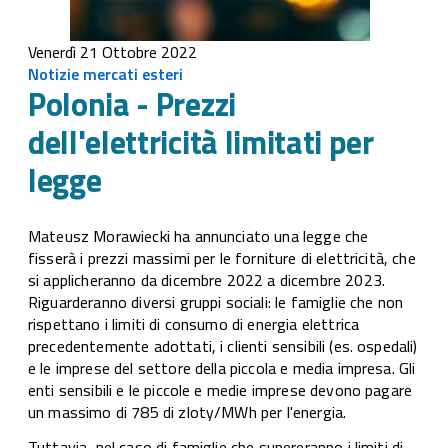
Venerdì 21 Ottobre 2022
Notizie mercati esteri
Polonia - Prezzi
dell'elettricità limitati per
legge
Mateusz Morawiecki ha annunciato una legge che
fisserà i prezzi massimi per le forniture di elettricità, che
si applicheranno da dicembre 2022 a dicembre 2023.
Riguarderanno diversi gruppi sociali: le famiglie che non
rispettano i limiti di consumo di energia elettrica
precedentemente adottati, i clienti sensibili (es. ospedali)
e le imprese del settore della piccola e media impresa. Gli
enti sensibili e le piccole e medie imprese devono pagare
un massimo di 785 di zloty/MWh per l'energia.
Tuttavia, nel caso di famiglie che supereranno i limiti di