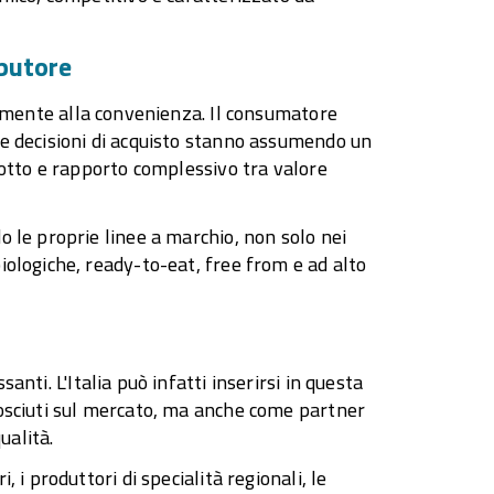
ibutore
amente alla convenienza. Il consumatore
e decisioni di acquisto stanno assumendo un
dotto e rapporto complessivo tra valore
 le proprie linee a marchio, non solo nei
ologiche, ready-to-eat, free from e ad alto
anti. L'Italia può infatti inserirsi in questa
nosciuti sul mercato, ma anche come partner
ualità.
i produttori di specialità regionali, le