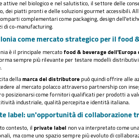
 attive nel biologico e nel salutistico, il settore delle con
o, dei piatti pronti e delle soluzioni gourmet accessibili. 
omparti complementari come packaging, design dell'etichetta
zi di co-manufacturing.
lonia come mercato strategico per il food 
nia è il principale mercato
food & beverage dell'Europa 
orma sempre più rilevante per testare modelli distributivi 
.
cita della
marca del distributore
può quindi offrire alle a
cedere al mercato polacco attraverso partnership con inseg
tro posizionarsi come fornitori qualificati per prodotti a v
tività industriale, qualità percepita e identità italiana.
te label: un'opportunità di collaborazione tr
to contesto, il
private label
non va interpretato come una
onali, ma come uno spazio sempre più evoluto di collaboraz