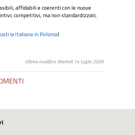
ssibili, affidabili e coerenti con le nuove
intivi; competitivi, ma non standardizzati;
stria Italiana in Polonia
)
Ultima modifica: Martedì 14 Luglio 2026
OMENTI
ri