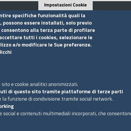
Impostazioni Cookie
ntire specifiche funzionalità quali la
i, possono essere installati, solo previo
 consentono alla terza parte di profilare
Seguici su
S
accettare tutti i cookies, selezionare le
ilizzo e/o modificare le Sue preferenze.
licchi
Ac
Ma
Pr
Co
sito e cookie analitici anonimizzati.
uti di questo sito tramite piattaforme di terze parti
 la funzione di condivisione tramite social network.
orking
e social e contenuti multimediali incorporati, che consentono