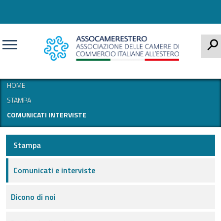
CERCA
HOME
STAMPA
COMUNICATI INTERVISTE
Stampa
Comunicati e interviste
Dicono di noi