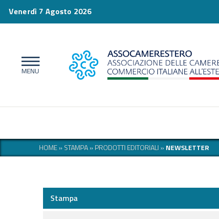
Venerdì 7 Agosto 2026
HOME
»
STAMPA
»
PRODOTTI EDITORIALI
»
NEWSLETTER
Stampa