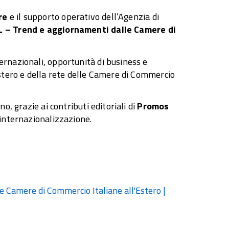
re
e il supporto operativo dell’Agenzia di
 – Trend e aggiornamenti dalle Camere di
rnazionali, opportunità di business e
stero e della rete delle Camere di Commercio
o, grazie ai contributi editoriali di
Promos
internazionalizzazione.
e Camere di Commercio Italiane all'Estero |