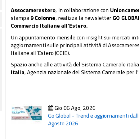
Assocamerestero
, in collaborazione con
Unioncame
stampa
9 Colonne
, realizza la newsletter
GO GLOBAL
Commercio Italiane all’Estero.
Un appuntamento mensile con insight sui mercati inte
aggiornamenti sulle principali attività di Assocamere
Italiane all’Estero (CCIE).
Spazio anche alle attività del Sistema Camerale italian
Italia
, Agenzia nazionale del Sistema Camerale per l'
Gio 06 Ago, 2026
Go Global - Trend e aggiornamenti dall
Agosto 2026