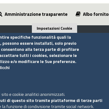
Amministrazione trasparente
Albo fornito
Impostazioni Cookie
ntire specifiche funzionalità quali la
i, possono essere installati, solo previo
 consentono alla terza parte di profilare
Seguici su
S
accettare tutti i cookies, selezionare le
ilizzo e/o modificare le Sue preferenze.
licchi
Ac
Ma
Pr
Co
sito e cookie analitici anonimizzati.
uti di questo sito tramite piattaforme di terze parti
 la funzione di condivisione tramite social network.