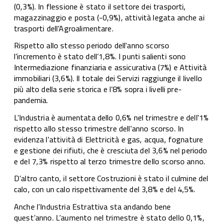
(0,3%). In flessione è stato il settore dei trasporti,
magazzinaggio e posta (-0,9%), attività legata anche ai
trasporti dell’Agroalimentare.
Rispetto allo stesso periodo dell'anno scorso
l’incremento è stato dell’1,8%. I punti salienti sono
Intermediazione finanziaria e assicurativa (7%) e Attività
immobiliari (3,6%). Il totale dei Servizi raggiunge il livello
più alto della serie storica e l’8% sopra i livelli pre-
pandemia.
L’Industria è aumentata dello 0,6% nel trimestre e dell'1%
rispetto allo stesso trimestre dell'anno scorso. In
evidenza l'attività di Elettricità e gas, acqua, fognature
e gestione dei rifiuti, che è cresciuta del 3,6% nel periodo
e del 7,3% rispetto al terzo trimestre dello scorso anno.
D’altro canto, il settore Costruzioni è stato il culmine del
calo, con un calo rispettivamente del 3,8% e del 4,5%.
Anche l’Industria Estrattiva sta andando bene
quest’anno. L’aumento nel trimestre è stato dello 0,1%,