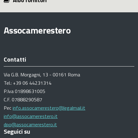
Albo fornitori
Assocamerestero
Contatti
Via G.B. Morgagni, 13 - 00161 Roma
Tel.: +39 06 44231314
P.Iva 01898631005
C.F. 07888290587
Pec
info.assocamerestero@legalmail.it
info@assocamerestero.it
dpo@assocamerestero.it
Seguici su