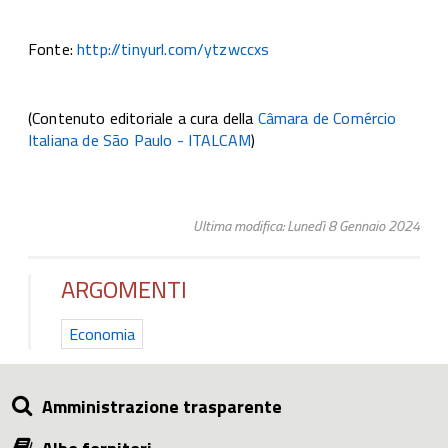
Fonte:
http://tinyurl.com/ytzwccxs
(Contenuto editoriale a cura della
Câmara de Comércio
Italiana de São Paulo - ITALCAM
)
Ultima modifica: Lunedì 8 Gennaio 2024
ARGOMENTI
Economia
Amministrazione trasparente