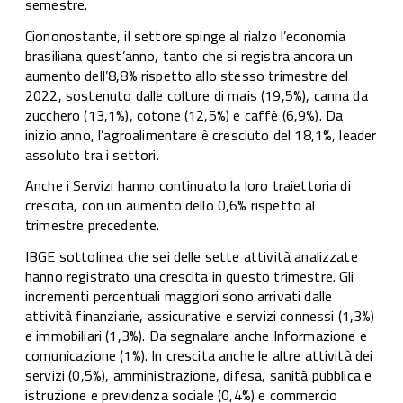
semestre.
Ciononostante, il settore spinge al rialzo l’economia
brasiliana quest’anno, tanto che si registra ancora un
aumento dell’8,8% rispetto allo stesso trimestre del
2022, sostenuto dalle colture di mais (19,5%), canna da
zucchero (13,1%), cotone (12,5%) e caffè (6,9%). Da
inizio anno, l’agroalimentare è cresciuto del 18,1%, leader
assoluto tra i settori.
Anche i Servizi hanno continuato la loro traiettoria di
crescita, con un aumento dello 0,6% rispetto al
trimestre precedente.
IBGE sottolinea che sei delle sette attività analizzate
hanno registrato una crescita in questo trimestre. Gli
incrementi percentuali maggiori sono arrivati ​​dalle
attività finanziarie, assicurative e servizi connessi (1,3%)
e immobiliari (1,3%). Da segnalare anche Informazione e
comunicazione (1%). In crescita anche le altre attività dei
servizi (0,5%), amministrazione, difesa, sanità pubblica e
istruzione e previdenza sociale (0,4%) e commercio