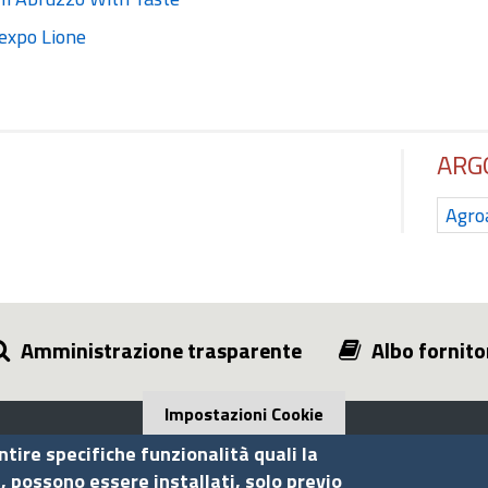
expo Lione
ARG
Agro
Amministrazione trasparente
Albo fornito
Impostazioni Cookie
ntire specifiche funzionalità quali la
i, possono essere installati, solo previo