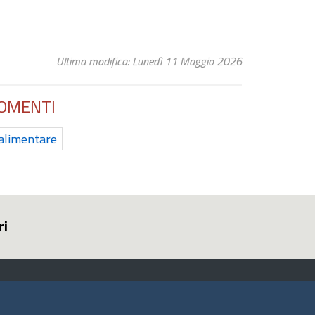
Ultima modifica: Lunedì 11 Maggio 2026
OMENTI
alimentare
ri