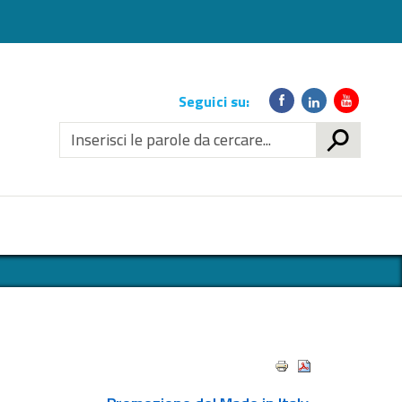
Link
Seguici su:
social
CERCA