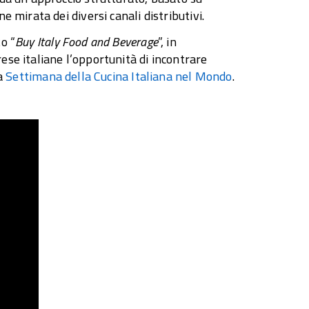
 mirata dei diversi canali distributivi.
o “
Buy Italy Food and Beverage
”, in
se italiane l’opportunità di incontrare
la
Settimana della Cucina Italiana nel Mondo
.