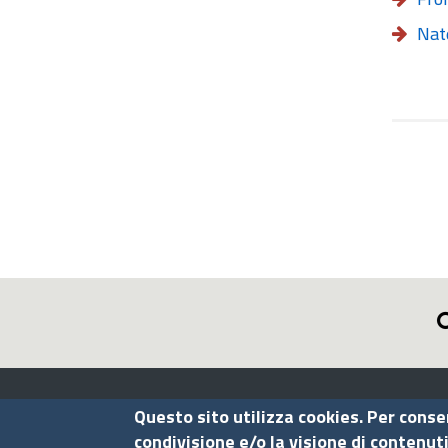
Nat
Assocamerestero
Questo sito utilizza cookies. Per conse
condivisione e/o la visione di contenut