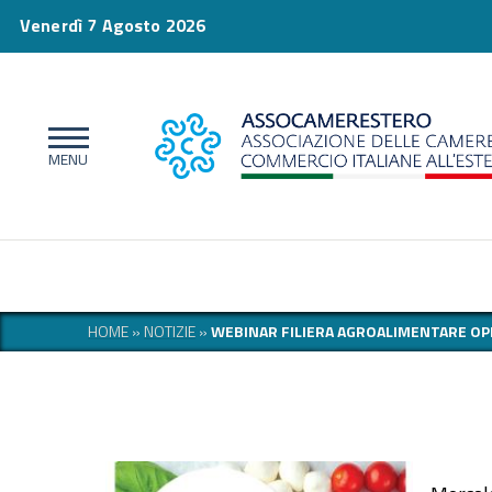
Venerdì 7 Agosto 2026
HOME
»
NOTIZIE
»
WEBINAR FILIERA AGROALIMENTARE OP