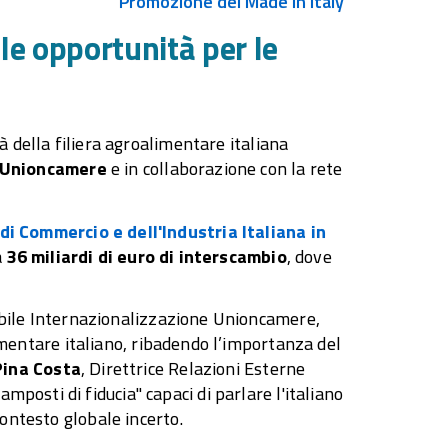
Promozione del Made in Italy
le opportunità per le
à della filiera agroalimentare italiana
Unioncamere
e in collaborazione con la rete
i Commercio e dell'Industria Italiana in
a
36 miliardi di euro di interscambio
, dove
ile Internazionalizzazione Unioncamere,
entare italiano, ribadendo l’importanza del
Pina Costa
, Direttrice Relazioni Esterne
posti di fiducia" capaci di parlare l'italiano
contesto globale incerto.