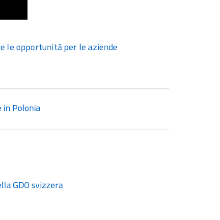
 e le opportunità per le aziende
e in Polonia
ella GDO svizzera