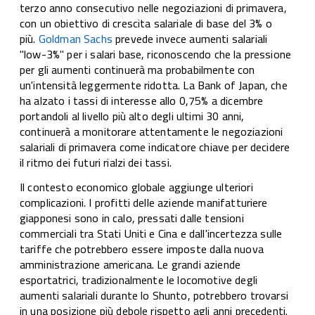
terzo anno consecutivo nelle negoziazioni di primavera,
con un obiettivo di crescita salariale di base del 3% o
più.
Goldman Sachs
prevede invece aumenti salariali
"low-3%" per i salari base, riconoscendo che la pressione
per gli aumenti continuerà ma probabilmente con
un'intensità leggermente ridotta. La Bank of Japan, che
ha alzato i tassi di interesse allo 0,75% a dicembre
portandoli al livello più alto degli ultimi 30 anni,
continuerà a monitorare attentamente le negoziazioni
salariali di primavera come indicatore chiave per decidere
il ritmo dei futuri rialzi dei tassi.
Il contesto economico globale aggiunge ulteriori
complicazioni. I profitti delle aziende manifatturiere
giapponesi sono in calo, pressati dalle tensioni
commerciali tra Stati Uniti e Cina e dall'incertezza sulle
tariffe che potrebbero essere imposte dalla nuova
amministrazione americana. Le grandi aziende
esportatrici, tradizionalmente le locomotive degli
aumenti salariali durante lo Shunto, potrebbero trovarsi
in una posizione più debole rispetto agli anni precedenti.