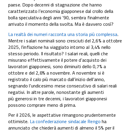
paese. Dopo decenni di stagnazione che hanno
caratterizzato l'economia giapponese dal crollo della
bolla speculativa degli anni '90, sembra finalmente
arrivato il momento della svolta. Ma è davvero così?
La realtà dei numeri racconta una storia più complessa
.
Mentre i salari nominali sono cresciuti del 2,6% a ottobre
2025, l'inflazione ha viaggiato intorno al 3,4% nello
stesso periodo. Il risultato? I salari reali, quelli che
misurano effettivamente il potere d'acquisto dei
lavoratori giapponesi, sono diminuiti dello 0,7% a
ottobre e del 2,8% a novembre. A novembre si è
registrato il calo più marcato dall'inizio dell'anno,
segnando l'undicesimo mese consecutivo di salari reali
negativi. In altre parole, nonostante gli aumenti
più generosi in tre decenni, i lavoratori giapponesi
possono comprare meno di prima.
Per il 2026, le aspettative rimangono prudentemente
ottimiste.
La confederazione sindacale Rengo
ha
annunciato che chiederà aumenti di almeno il 5% per il