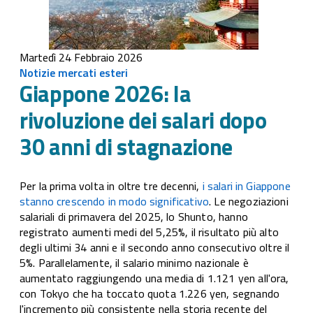
Martedì 24 Febbraio 2026
Notizie mercati esteri
Giappone 2026: la
rivoluzione dei salari dopo
30 anni di stagnazione
Per la prima volta in oltre tre decenni,
i salari in Giappone
stanno crescendo in modo significativo
. Le negoziazioni
salariali di primavera del 2025, lo Shunto, hanno
registrato aumenti medi del 5,25%, il risultato più alto
degli ultimi 34 anni e il secondo anno consecutivo oltre il
5%. Parallelamente, il salario minimo nazionale è
aumentato raggiungendo una media di 1.121 yen all'ora,
con Tokyo che ha toccato quota 1.226 yen, segnando
l'incremento più consistente nella storia recente del