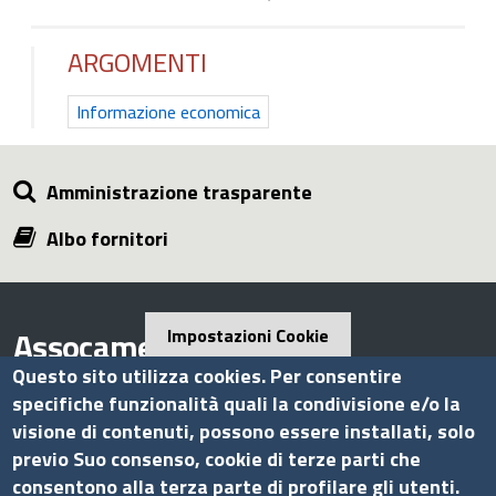
ARGOMENTI
Informazione economica
Amministrazione trasparente
Albo fornitori
Assocamerestero
Impostazioni Cookie
Questo sito utilizza cookies. Per consentire
specifiche funzionalità quali la condivisione e/o la
visione di contenuti, possono essere installati, solo
Contatti
previo Suo consenso, cookie di terze parti che
consentono alla terza parte di profilare gli utenti.