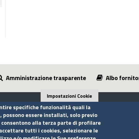
Amministrazione trasparente
Albo fornito
Impostazioni Cookie
ntire specifiche funzionalità quali la
i, possono essere installati, solo previo
 consentono alla terza parte di profilare
Seguici su
S
accettare tutti i cookies, selezionare le
ilizzo e/o modificare le Sue preferenze.