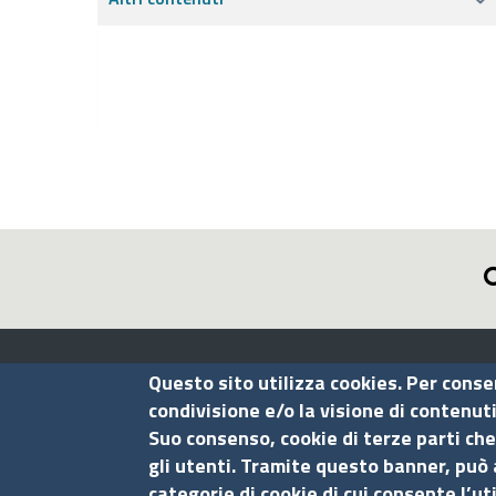
Assocamerestero
Questo sito utilizza cookies. Per conse
condivisione e/o la visione di contenut
Suo consenso, cookie di terze parti che
Contatti
gli utenti. Tramite questo banner, può 
categorie di cookie di cui consente l’ut