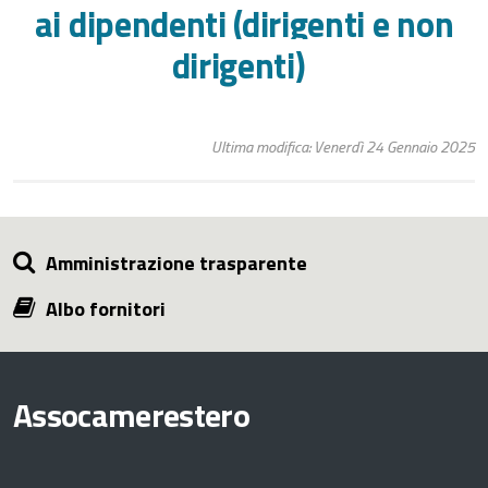
ai dipendenti (dirigenti e non
dirigenti)
Ultima modifica: Venerdì 24 Gennaio 2025
Amministrazione trasparente
Albo fornitori
Assocamerestero