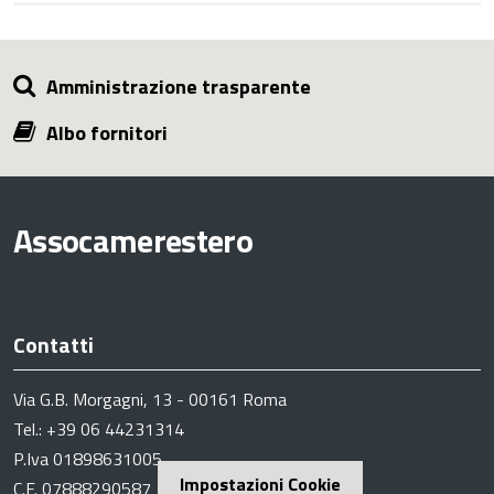
Amministrazione trasparente
Albo fornitori
Assocamerestero
Contatti
Via G.B. Morgagni, 13 - 00161 Roma
Tel.: +39 06 44231314
P.Iva 01898631005
Impostazioni Cookie
C.F. 07888290587