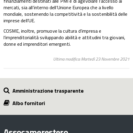
finanziamenti destinati alle PMI e di agevolare l’accesso ai
mercati, sia all’interno dell’Unione Europea che a livello
mondiale, sostenendo la competitività e la sostenibilità delle
imprese dell’UE.
COSME, inoltre, promuove la cultura d’impresa e
l’imprenditorialità sviluppando abilità e attitudini tra giovani,
donne ed imprenditori emergenti.
Ultima modifica: Martedì 23 Novembre 2021
Amministrazione trasparente
Albo fornitori
Assocamerestero