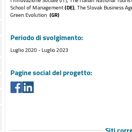
l’Innovazione Sociale (IT), The Italian National Tour
School of Management
(DE)
, The Slovak Business A
Green Evolution
(GR)
Periodo di svolgimento:
Luglio 2020 - Luglio 2023
Pagine social del progetto:
Siti corr