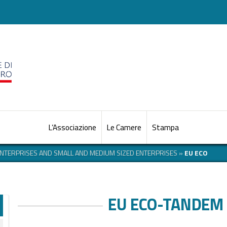
L’Associazione
Le Camere
Stampa
NTERPRISES AND SMALL AND MEDIUM SIZED ENTERPRISES
»
EU ECO
EU ECO-TANDE