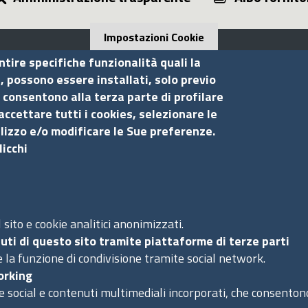
Impostazioni Cookie
ntire specifiche funzionalità quali la
i, possono essere installati, solo previo
 consentono alla terza parte di profilare
Seguici su
S
accettare tutti i cookies, selezionare le
ilizzo e/o modificare le Sue preferenze.
licchi
Ac
Ma
Pr
Co
sito e cookie analitici anonimizzati.
uti di questo sito tramite piattaforme di terze parti
 la funzione di condivisione tramite social network.
orking
e social e contenuti multimediali incorporati, che consentono