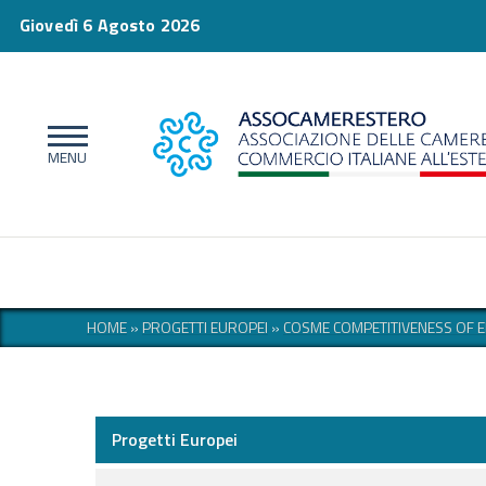
Giovedì 6 Agosto 2026
HOME
»
PROGETTI EUROPEI
»
COSME COMPETITIVENESS OF E
Progetti Europei