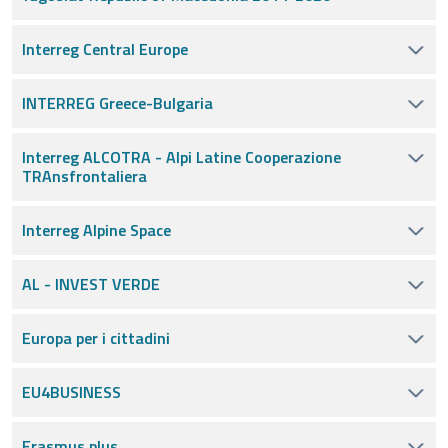
Interreg Central Europe
INTERREG Greece-Bulgaria
Interreg ALCOTRA - Alpi Latine Cooperazione
TRAnsfrontaliera
Interreg Alpine Space
AL - INVEST VERDE
Europa per i cittadini
EU4BUSINESS
Erasmus plus