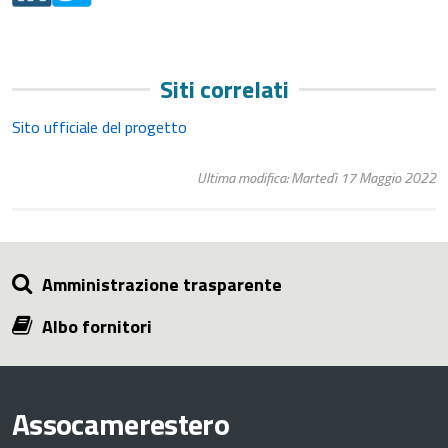
Siti correlati
Sito ufficiale del progetto
Ultima modifica: Martedì 17 Maggio 2022
Amministrazione trasparente
Albo fornitori
Assocamerestero