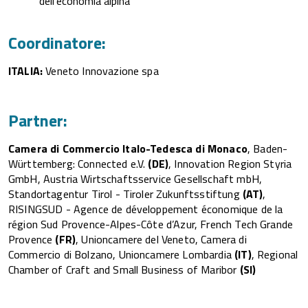
dell’economia alpina
Coordinatore:
ITALIA:
Veneto Innovazione spa
Partner:
Camera di Commercio Italo-Tedesca di Monaco
, Baden-
Württemberg: Connected e.V.
(DE)
, Innovation Region Styria
GmbH, Austria Wirtschaftsservice Gesellschaft mbH,
Standortagentur Tirol - Tiroler Zukunftsstiftung
(AT)
,
RISINGSUD - Agence de développement économique de la
région Sud Provence-Alpes-Côte d’Azur, French Tech Grande
Provence
(FR)
, Unioncamere del Veneto, Camera di
Commercio di Bolzano, Unioncamere Lombardia
(IT)
, Regional
Chamber of Craft and Small Business of Maribor
(SI)