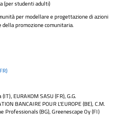
 (per studenti adulti)
omunità per modellare e progettazione di azioni
e della promozione comunitaria.
(FR)
 (IT), EURAKOM SASU (FR), G.G.
ION BANCAIRE POUR L'EUROPE (BE), C.M.
ne Professionals (BG), Greenescape Oy (FI)