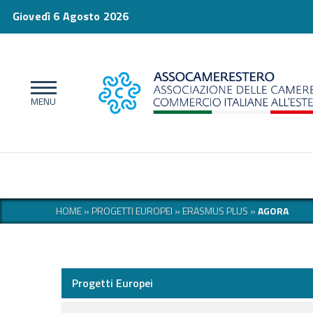
Giovedì 6 Agosto 2026
HOME
»
PROGETTI EUROPEI
»
ERASMUS PLUS
»
AGORA
Progetti Europei