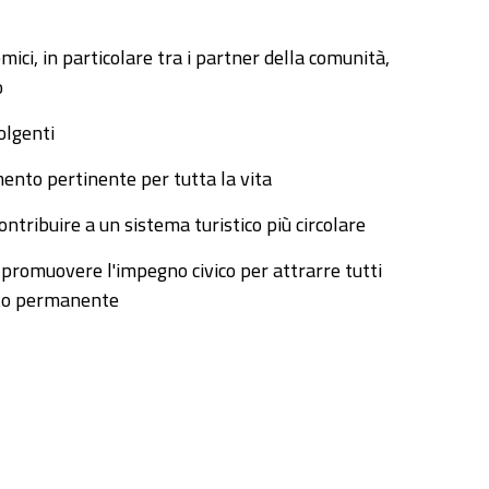
mici, in particolare tra i partner della comunità,
o
olgenti
ento pertinente per tutta la vita
tribuire a un sistema turistico più circolare
 promuovere l'impegno civico per attrarre tutti
nto permanente