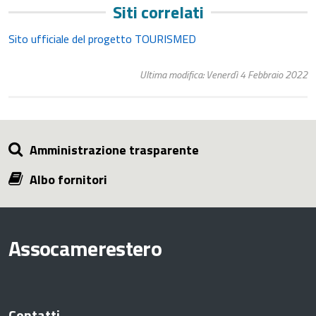
Siti correlati
Sito ufficiale del progetto TOURISMED
Ultima modifica: Venerdì 4 Febbraio 2022
Amministrazione trasparente
Albo fornitori
Assocamerestero
Contatti