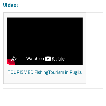
Video:
TOURISMED FishingTourism in Puglia