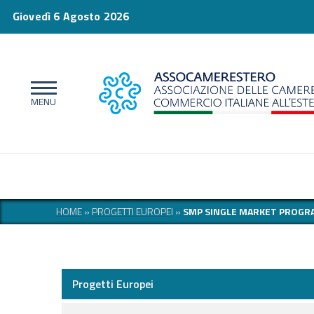
Giovedì 6 Agosto 2026
HOME
»
PROGETTI EUROPEI
»
SMP SINGLE MARKET PROGR
Progetti Europei