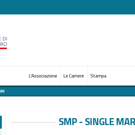
L’Associazione
Le Camere
Stampa
AM
SMP - SINGLE MA