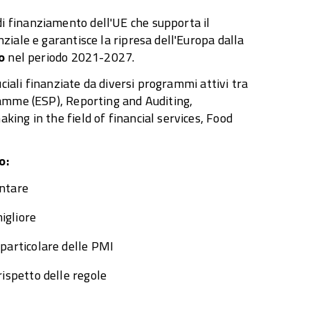
i finanziamento dell'UE che supporta il
iale e garantisce la ripresa dell'Europa dalla
o
nel periodo 2021-2027.
ciali finanziate da diversi programmi attivi tra
ramme (ESP), Reporting and Auditing,
ing in the field of financial services, Food
o:
entare
igliore
 particolare delle PMI
rispetto delle regole