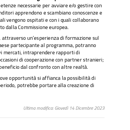
petenze necessarie per avviare e/o gestire con
renditori apprendono e scambiano conoscenze e
ali vengono ospitati e con i quali collaborano
iato dalla Commissione europea.
e, attraverso un’esperienza di formazione sul
 paese partecipante al programma, potranno
i mercati, intraprendere rapporti di
ccasioni di cooperazione con partner stranieri;
beneficio dal confronto con altre realtà.
ove opportunità si affianca la possibilità di
periodo, potrebbe portare alla creazione di
Ultima modifica: Giovedì 14 Dicembre 2023