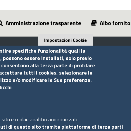
Amministrazione trasparente
Albo fornito
Impostazioni Cookie
ntire specifiche funzionalità quali la
i, possono essere installati, solo previo
 consentono alla terza parte di profilare
Seguici su
S
accettare tutti i cookies, selezionare le
ilizzo e/o modificare le Sue preferenze.
licchi
Ac
Ma
Pr
Co
sito e cookie analitici anonimizzati.
uti di questo sito tramite piattaforme di terze parti