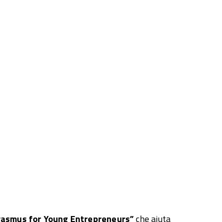
rasmus for Young Entrepreneurs”
che aiuta