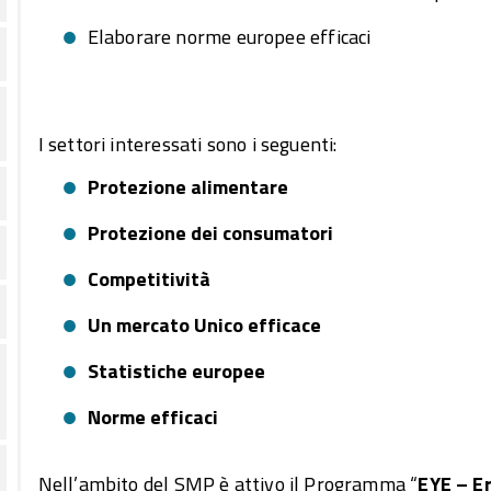
Elaborare norme europee efficaci
I settori interessati sono i seguenti:
Protezione alimentare
Protezione dei consumatori
Competitività
Un mercato Unico efficace
Statistiche europee
Norme efficaci
Nell’ambito del SMP è attivo il Programma “
EYE – E