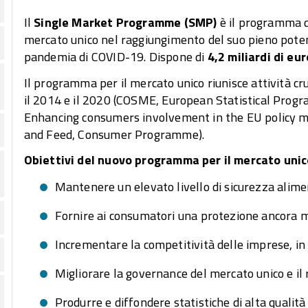
Il
Single Market Programme (SMP)
è il programma d
mercato unico nel raggiungimento del suo pieno potenz
pandemia di COVID-19. Dispone di
4,2 miliardi di eur
Il programma per il mercato unico riunisce attività cru
il 2014 e il 2020 (COSME, European Statistical Prog
Enhancing consumers involvement in the EU policy mak
and Feed, Consumer Programme).
Obiettivi del nuovo programma per il mercato unic
Mantenere un elevato livello di sicurezza alim
Fornire ai consumatori una protezione ancora m
Incrementare la competitività delle imprese, in
Migliorare la governance del mercato unico e il 
Produrre e diffondere statistiche di alta qualità