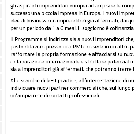
gli aspiranti imprenditori europei ad acquisire le com
successo una piccola impresa in Europa. I nuovi imp
idee di business con imprenditori già affermati, dai qu
per un periodo da 1 a 6 mesi. Il soggiorno è cofinanz
Il Programma si indirizza sia a nuovi imprenditori ch
posto di lavoro presso una PMI con sede in un altro
rafforzare la propria formazione e affacciarsi su nuov
collaborazione internazionale e sfruttare potenziali o
sia a imprenditori già affermati, che potranno trarre 
Allo scambio di best practice, all’intercettazione di nu
individuare nuovi partner commerciali che, sul lungo 
un’ampia rete di contatti professionali.