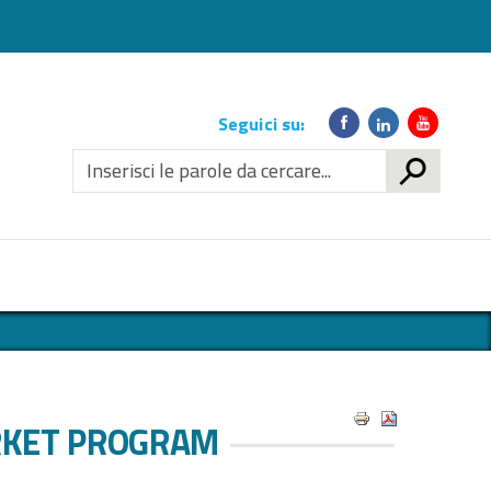
Link
Seguici su:
social
CERCA
RKET PROGRAM